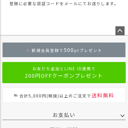
登録に必要な認証コードをメールにてお送りします。
ペー
ジト
500
新規会員登録で
ptプレゼント
ップ
へ
お友だち追加とLINE ID連携で
200円OFFクーポンプレゼント
送料無料
合計5,000円(税抜)以上のご注文で
お支払い