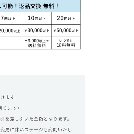
けます。
有ります）
引を差し引いた金額となります。
は変更に伴いステージも変動いたし