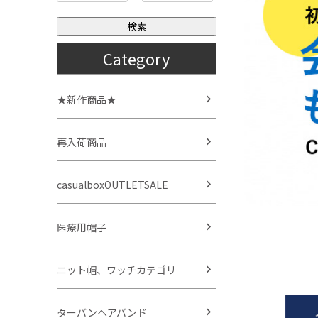
検索
Category
★新作商品★
再入荷商品
casualboxOUTLETSALE
医療用帽子
ニット帽、ワッチカテゴリ
ターバンヘアバンド