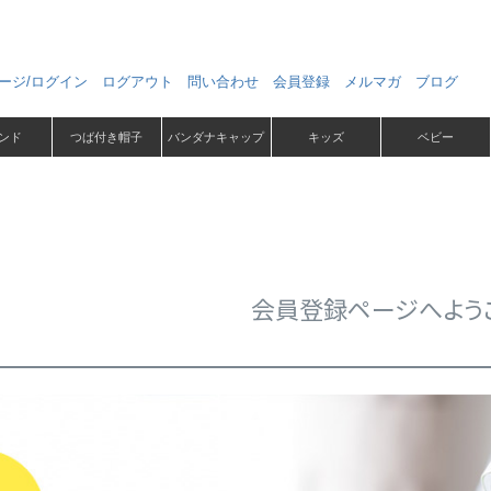
ージ/ログイン
ログアウト
問い合わせ
会員登録
メルマガ
ブログ
ンド
つば付き帽子
バンダナキャップ
キッズ
ベビー
会員登録ページへよう