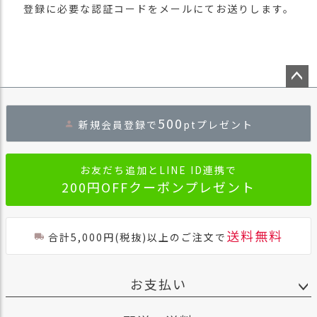
登録に必要な認証コードをメールにてお送りします。
ペー
ジト
500
新規会員登録で
ptプレゼント
ップ
へ
お友だち追加とLINE ID連携で
200円OFFクーポンプレゼント
送料無料
合計5,000円(税抜)以上のご注文で
お支払い