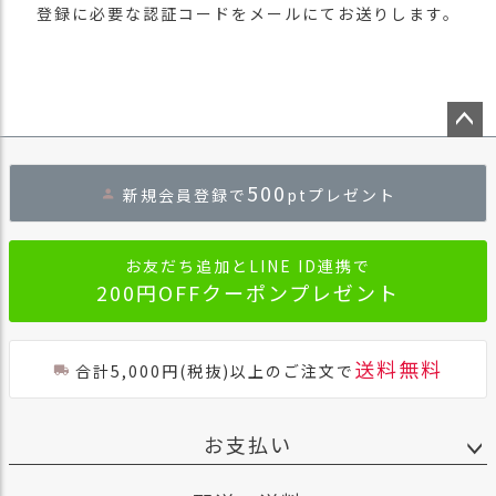
登録に必要な認証コードをメールにてお送りします。
ペー
ジト
500
新規会員登録で
ptプレゼント
ップ
へ
お友だち追加とLINE ID連携で
200円OFFクーポンプレゼント
送料無料
合計5,000円(税抜)以上のご注文で
お支払い