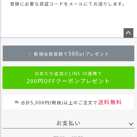
登録に必要な認証コードをメールにてお送りします。
ペー
ジト
500
新規会員登録で
ptプレゼント
ップ
へ
お友だち追加とLINE ID連携で
200円OFFクーポンプレゼント
送料無料
合計5,000円(税抜)以上のご注文で
お支払い