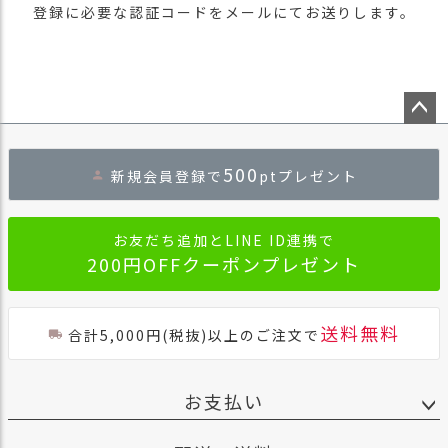
登録に必要な認証コードをメールにてお送りします。
ペー
ジト
500
新規会員登録で
ptプレゼント
ップ
へ
お友だち追加とLINE ID連携で
200円OFFクーポンプレゼント
送料無料
合計5,000円(税抜)以上のご注文で
お支払い