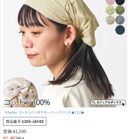
『charm』コットンバンダナターバンヘアバンド▲12-2▲
商品番号
12th-cbt02
定価
¥
1,540
¥
1,463
税込