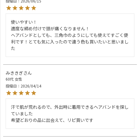
投稿日
2026/06/15
使いやすい！

適度な締め付けで頭が痛くなりません！

ヘアバンドとしても、三角巾のようにしても使えてすごく便
利です！とても気に入ったので違う色も買いたいと思いまし
た
みききぎ
60代
女性
投稿日
2026/04/14
汗で肌が荒れるので、外出時に着用できるヘアバンドを探し
ていました

希望どおりの品に出会えて、リピ買いです