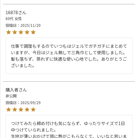
16878
60代
女性
投稿日
2025/11/20
仕事で調理もするのでいつもはジェルでガチガチにまとめて
いますが、今日はジェル無しで三角巾として使用しました。

髪も落ちず、蒸れずに快適な使い心地でした。ありがとうご
ざいました。
購入者
非公開
投稿日
2025/09/29
つけてみたら締め付けも気にならず、ゆったりサイズで1日
中つけていられました。

生地が薄いおかげで頭に熱がこもらなくて、いいなと思いま