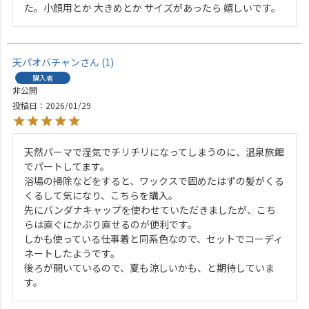
た。小顔用とか 大きめとか サイズがあったら 嬉しいです。
天パオバチャン
1
購入者
非公開
投稿日
2026/01/29
天然パーマで湿気でチリチリになってしまうのに、温泉旅館
でパートしてます。

浴場の掃除などをすると、ワックスで固めたはずの髪がくる
くるして気になり、こちらを購入。

先にバンダナキャップを使わせていただきましたが、こち
らは直ぐにかぶり直せるのが便利です。

しかも使っている仕事着と同系色なので、セットでコーディ
ネートしたようです。

後ろが開いているので、夏も涼しいかも、と期待していま
す。