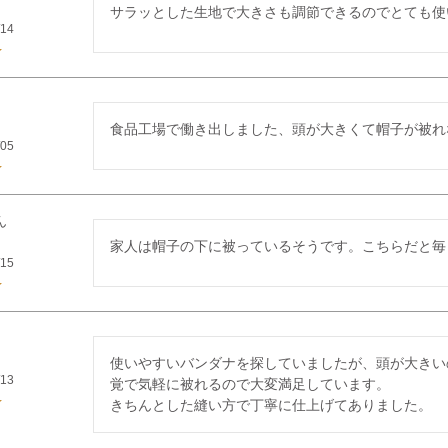
サラッとした生地で大きさも調節できるのでとても使
/14
食品工場で働き出しました、頭が大きくて帽子が被れ
/05
家人は帽子の下に被っているそうです。こちらだと毎
/15
使いやすいバンダナを探していましたが、頭が大きい
/13
覚で気軽に被れるので大変満足しています。

きちんとした縫い方で丁寧に仕上げてありました。