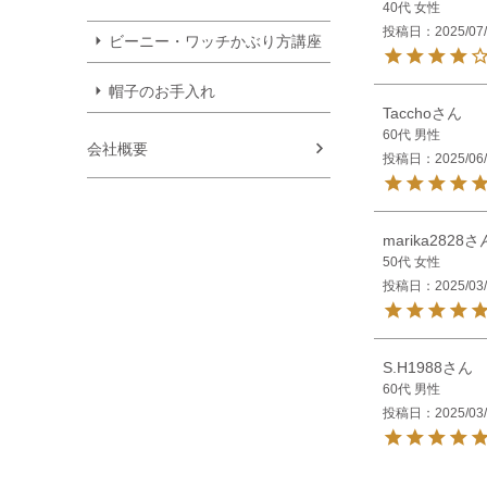
40代
女性
投稿日
2025/07
ビーニー・ワッチかぶり方講座
帽子のお手入れ
Taccho
60代
男性
会社概要
投稿日
2025/06
marika2828
50代
女性
投稿日
2025/03
S.H1988
60代
男性
投稿日
2025/03