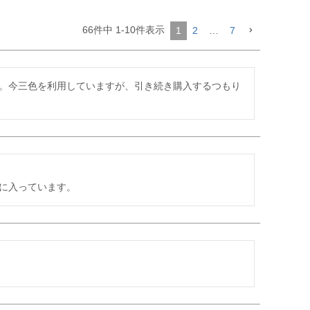
66
件中
1
-
10
件表示
1
2
…
7
。今三色を利用していますが、引き続き購入するつもり
に入っています。