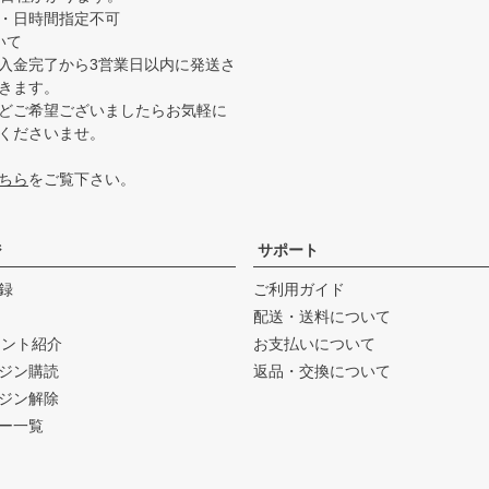
・日時間指定不可
いて
入金完了から3営業日以内に発送さ
きます。
どご希望ございましたらお気軽に
くださいませ。
ちら
をご覧下さい。
ジ
サポート
録
ご利用ガイド
配送・送料について
ウント紹介
お支払いについて
ジン購読
返品・交換について
ジン解除
ー一覧