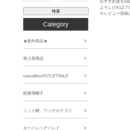
おすすめ度を5
よろしければプ
検索
※レビュー投稿
Category
★新作商品★
再入荷商品
casualboxOUTLETSALE
医療用帽子
ニット帽、ワッチカテゴリ
ターバンヘアバンド