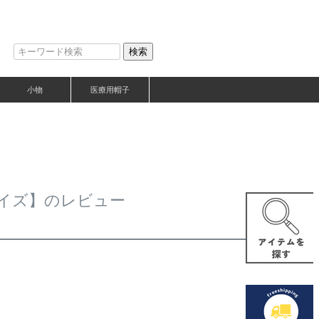
検索
小物
医療用帽子
サイズ】のレビュー