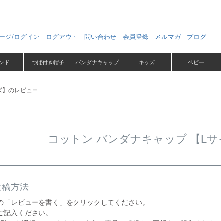
ージ/ログイン
ログアウト
問い合わせ
会員登録
メルマガ
ブログ
ンド
つば付き帽子
バンダナキャップ
キッズ
ベビー
ズ】のレビュー
コットン バンダナキャップ 【L
投稿方法
の「レビューを書く」をクリックしてください。
ご記入ください。