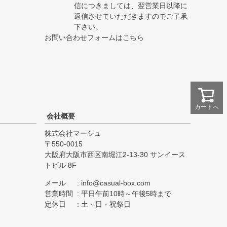
信につきましては、翌営業日以降に
返信させていただきますのでご了承
下さい。
お問い合わせフォームはこちら
カートへ
会社概要
株式会社マーシュ
550-0015
大阪府大阪市西区南堀江2-13-30 サンイース
トビル 8F
メール
info@casual-box.com
営業時間
平日午前10時～午後5時まで
定休日
土・日・祝祭日