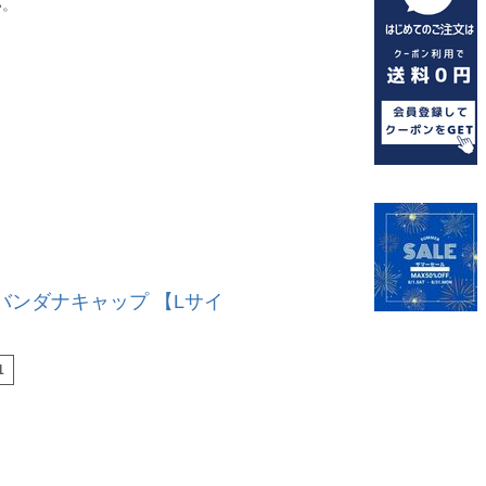
い。
バンダナキャップ 【Lサイ
1