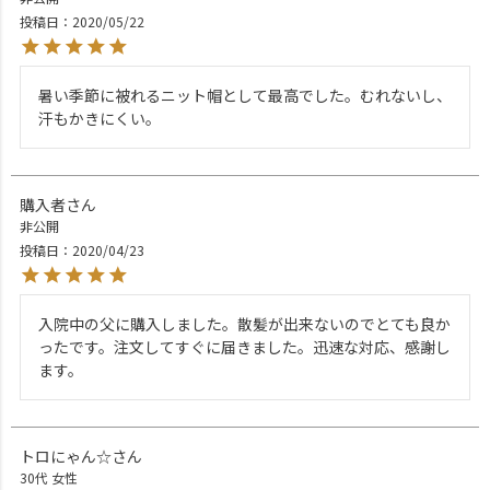
投稿日
2020/05/22
暑い季節に被れるニット帽として最高でした。むれないし、
汗もかきにくい。
購入者
非公開
投稿日
2020/04/23
入院中の父に購入しました。散髪が出来ないのでとても良か
ったです。注文してすぐに届きました。迅速な対応、感謝し
ます。
トロにゃん☆
30代
女性