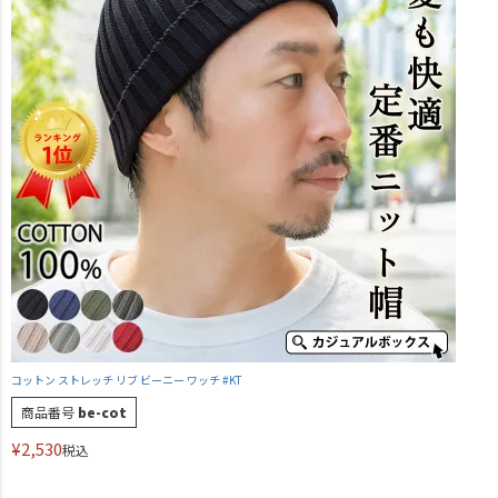
コットン ストレッチ リブ ビーニー ワッチ #KT
商品番号
be-cot
¥
2,530
税込