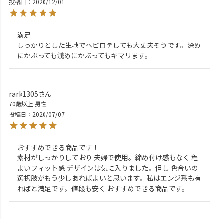
投稿日
2020/12/01
満足

しっかりとした生地でヘビロテしても大丈夫そうです。深め
rark1305
70歳以上
男性
投稿日
2020/07/07
おすすめできる商品です！

素材がしっかりしており 夫婦で使用。締め付け感もなく 程
よいフィット感 デザインは気に入りました。但し 色合いの
選択肢がもう少しあればよいと思います。私はエンジ系も有