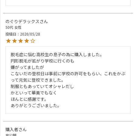
のぐりデラックス
50代
女性
投稿日
2020/05/28
脱毛症に悩む高校生の息子の為に購入しました。

円形脱毛が拡がり学校に行くのも

嫌がってましたが

こないだの登校日は事前に学校の許可をもらい、これをかぶ
って元気に登校できました。

制服ともあっていてオシャレだし

かといって華美でもなく

ほんとに感謝です。

ありがとうございました。
購入者
非公開