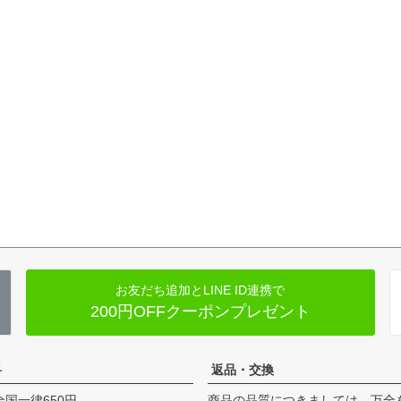
お友だち追加とLINE ID連携で
200円OFFクーポンプレゼント
料
返品・交換
全国一律650円
商品の品質につきましては、万全