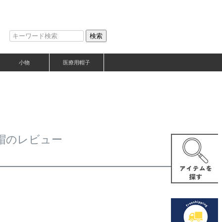
検索
小物
医療用帽子
ー帽のレビュー