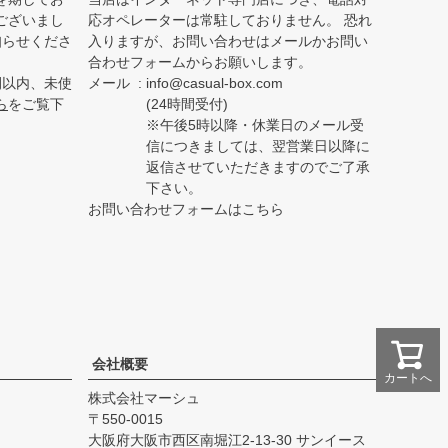
ございまし
応オペレーターは常駐しておりません。 恐れ
知らせくださ
入りますが、お問い合わせはメールかお問い
合わせフォームからお願いします。
間以内、未使
メール
info@casual-box.com
ら
をご覧下
(24時間受付)
※午後5時以降・休業日のメール受
信につきましては、翌営業日以降に
返信させていただきますのでご了承
下さい。
お問い合わせフォームはこちら
会社概要
カートへ
株式会社マーシュ
550-0015
大阪府大阪市西区南堀江2-13-30 サンイース