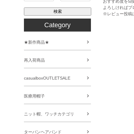
おすすめ度を5
よろしければプ
検索
※レビュー投稿
Category
★新作商品★
再入荷商品
casualboxOUTLETSALE
医療用帽子
ニット帽、ワッチカテゴリ
ターバンヘアバンド