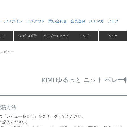
ージ/ログイン
ログアウト
問い合わせ
会員登録
メルマガ
ブログ
ンド
つば付き帽子
バンダナキャップ
キッズ
ベビー
帽のレビュー
KIMI ゆるっと ニット ベレ
投稿方法
の「レビューを書く」をクリックしてください。
ご記入ください。