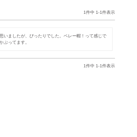
1
件中
1
-
1
件表示
思いましたが、ぴったりでした。ベレー帽！って感じで
かぶってます。
1
件中
1
-
1
件表示