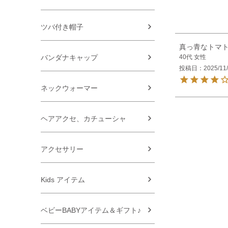
ツバ付き帽子
真っ青なトマ
40代
女性
バンダナキャップ
投稿日
2025/11
ネックウォーマー
ヘアアクセ、カチューシャ
アクセサリー
Kids アイテム
ベビーBABYアイテム＆ギフト♪