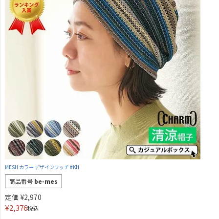
MESH カラー デザインワッチ #KH
商品番号
be-mes
定価
¥
2,970
¥
2,376
税込