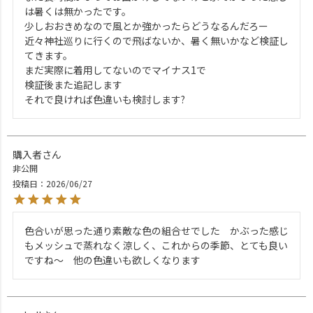
は暑くは無かったです。

少しおおきめなので風とか強かったらどうなるんだろー

近々神社巡りに行くので飛ばないか、暑く無いかなど検証し
てきます。

まだ実際に着用してないのでマイナス1で

検証後また追記します

それで良ければ色違いも検討します?
購入者
非公開
投稿日
2026/06/27
色合いが思った通り素敵な色の組合せでした　かぶった感じ
もメッシュで蒸れなく涼しく、これからの季節、とても良い
ですね～　他の色違いも欲しくなります