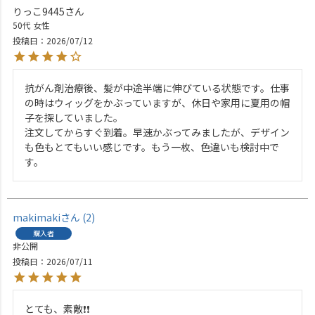
りっこ9445
50代
女性
投稿日
2026/07/12
抗がん剤治療後、髪が中途半端に伸びている状態です。仕事
の時はウィッグをかぶっていますが、休日や家用に夏用の帽
子を探していました。

注文してからすぐ到着。早速かぶってみましたが、デザイン
も色もとてもいい感じです。もう一枚、色違いも検討中で
す。
makimaki
2
購入者
非公開
投稿日
2026/07/11
とても、素敵❗❗
