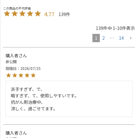
4.77
139
139
件中
1
-
10
件表示
1
2
…
14
購入者
非公開
投稿日
2026/07/25
派手すぎず、で、

暗すぎず、て、使用しやすいです。

抗がん剤治療中、

涼しく、過ごせてます。
購入者