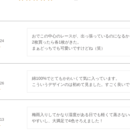
おでこの中心のレースが、出っ張っているのになるか
/24
2枚買ったら各1枚がきた。

まぁどっちでも可愛いですけどね（笑）
綿100%でとてもかわいくて気に入っています。

/26
こういうデザインのは初めて見ました。すごく良いで
梅雨入りしてかなり湿度がある日でも軽くて蒸さない
/13
やすいし、大満足で4色そろえました！