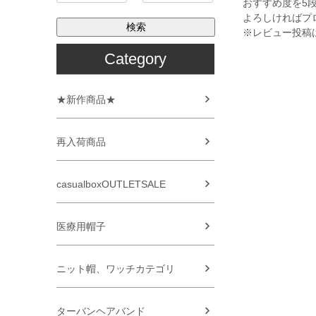
おすすめ度を5
よろしければプ
検索
※レビュー投稿
Category
★新作商品★
再入荷商品
casualboxOUTLETSALE
医療用帽子
ニット帽、ワッチカテゴリ
ターバンヘアバンド