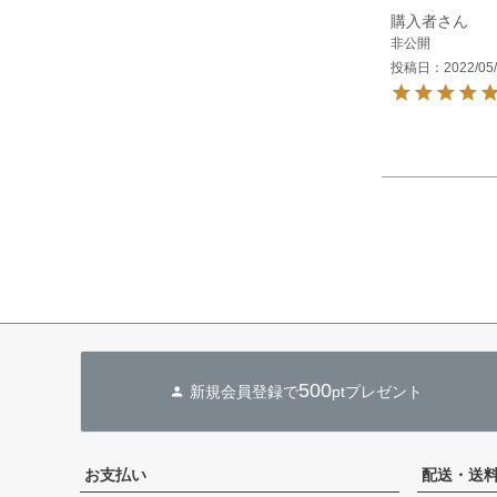
購入者
非公開
投稿日
2022/05
500
新規会員登録で
ptプレゼント
お支払い
配送・送