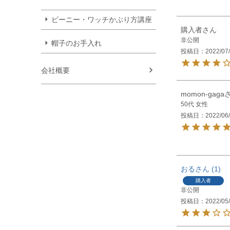
ビーニー・ワッチかぶり方講座
購入者
非公開
帽子のお手入れ
投稿日
2022/07
会社概要
momon-gaga
50代
女性
投稿日
2022/06
おる
1
購入者
非公開
投稿日
2022/05