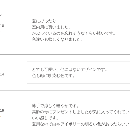
夏にぴったり

/10
室内用に買いました。

かぶっているのを忘れそうなくらい軽いです。

とても可愛い、他にはないデザインです。

/14
色も顔に馴染む色です。
薄手で涼しく軽やかです。

/19
高齢の母にプレゼントしましたが気に入ってくれてい
いい感じです。

夏用なので白やアイボリーの明るい色があったらいい