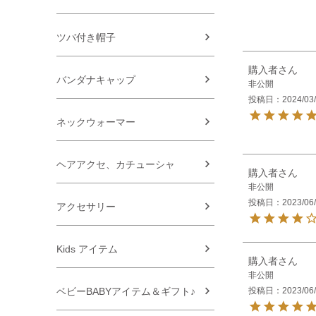
ツバ付き帽子
購入者
バンダナキャップ
非公開
投稿日
2024/03
ネックウォーマー
ヘアアクセ、カチューシャ
購入者
非公開
投稿日
2023/06
アクセサリー
Kids アイテム
購入者
非公開
投稿日
2023/06
ベビーBABYアイテム＆ギフト♪