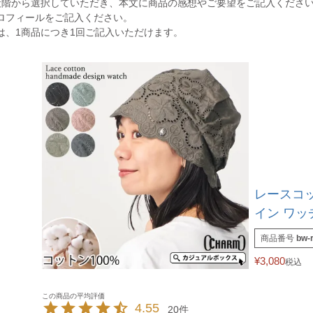
段階から選択していただき、本文に商品の感想やご要望をご記入くださ
ロフィールをご記入ください。
は、1商品につき1回ご記入いただけます。
レースコッ
イン ワッチ
商品番号
bw-
¥
3,080
税込
4.55
20