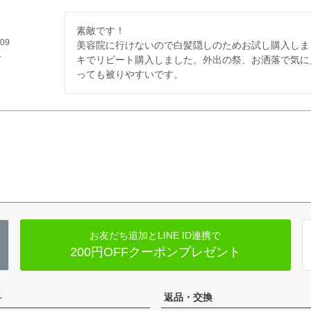
素敵です！

/09
美容院に行けないので白髪隠しのためお試し購入しま
キでリピート購入しました。外出の祭、お洒落で気に
っても被りやすいです。
お友だち追加とLINE ID連携で
200円OFFクーポンプレゼント
料
返品・交換