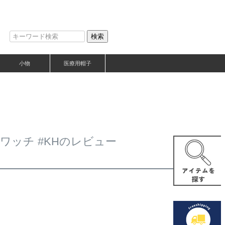
検索
小物
医療用帽子
ワッチ #KHのレビュー