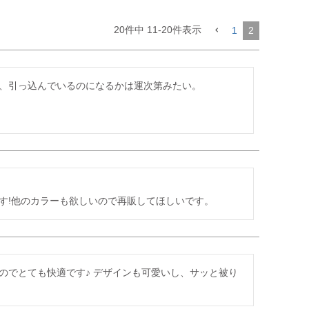
20
件中
11
-
20
件表示
1
2
、引っ込んでいるのになるかは運次第みたい。

す!他のカラーも欲しいので再販してほしいです。
のでとても快適です♪ デザインも可愛いし、サッと被り