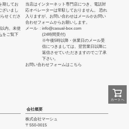
を期してお
当店はインターネット専門店につき、電話対
ございまし
応オペレーターは常駐しておりません。 恐れ
知らせくださ
入りますが、お問い合わせはメールかお問い
合わせフォームからお願いします。
間以内、未使
メール
info@casual-box.com
ら
をご覧下
(24時間受付)
※午後5時以降・休業日のメール受
信につきましては、翌営業日以降に
返信させていただきますのでご了承
下さい。
お問い合わせフォームはこちら
カートへ
会社概要
株式会社マーシュ
550-0015