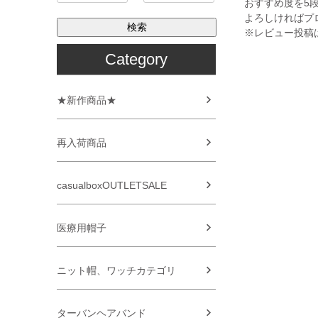
おすすめ度を5
よろしければプ
検索
※レビュー投稿
Category
★新作商品★
再入荷商品
casualboxOUTLETSALE
医療用帽子
ニット帽、ワッチカテゴリ
ターバンヘアバンド