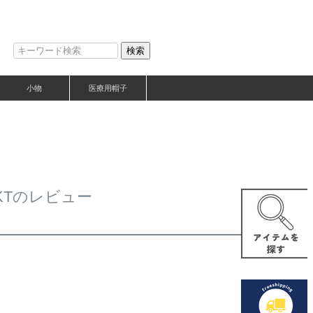
検索
小物
医療用帽子
#KTのレビュー