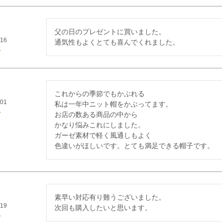
父の日のプレゼントに買いました。

/16
通気性もよくとても喜んでくれました。
これからの季節でもかぶれる

/01
私は一年中ニット帽をかぶってます。

お店の数ある商品の中から

かなり悩みこれにしました。

ガーゼ素材で軽く風通しもよく

色違いがほしいです。とても満足できる帽子です。
素早い対応有り難うございました。

/19
次回も購入したいと思います。