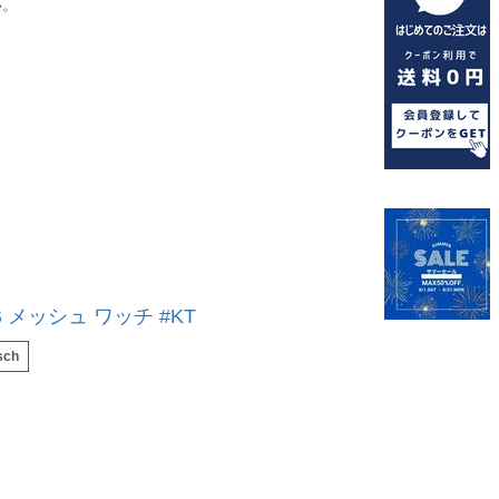
い。
S メッシュ ワッチ #KT
sch