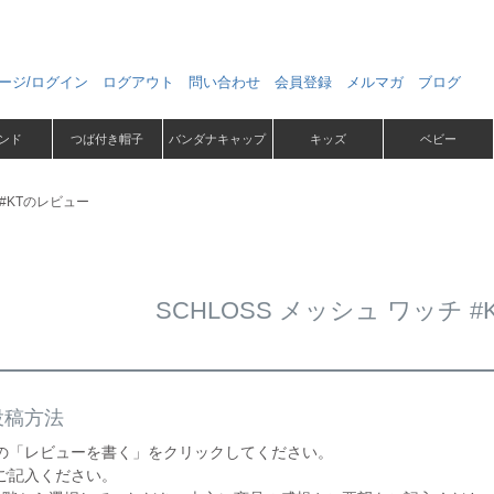
ージ/ログイン
ログアウト
問い合わせ
会員登録
メルマガ
ブログ
ンド
つば付き帽子
バンダナキャップ
キッズ
ベビー
 #KTのレビュー
SCHLOSS メッシュ ワッチ 
投稿方法
の「レビューを書く」をクリックしてください。
ご記入ください。