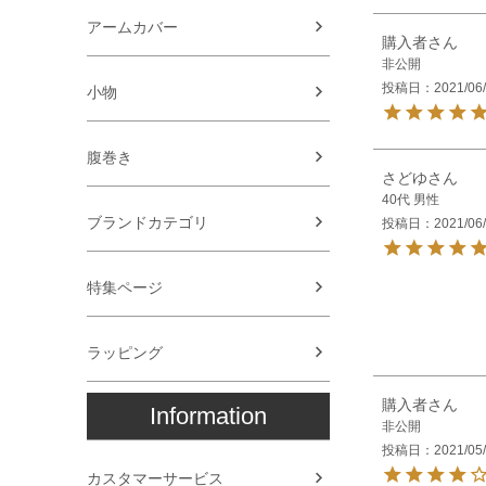
アームカバー
購入者
非公開
投稿日
2021/06
小物
腹巻き
さどゆ
40代
男性
ブランドカテゴリ
投稿日
2021/06
特集ページ
ラッピング
購入者
Information
非公開
投稿日
2021/05
カスタマーサービス