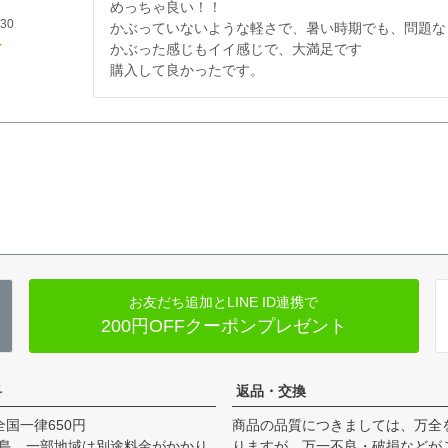
めっちゃ良い！！

/30
かぶっていないような軽さで、暑い時期でも、問題な
かぶった感じもイイ感じで、大満足です

購入して良かったです。
お友だち追加とLINE ID連携で
200円OFFクーポンプレゼント
料
返品・交換
全国一律650円
商品の品質につきましては、万全
島、一部地域は別途料金がかかり
りますが、万一不良・破損などが