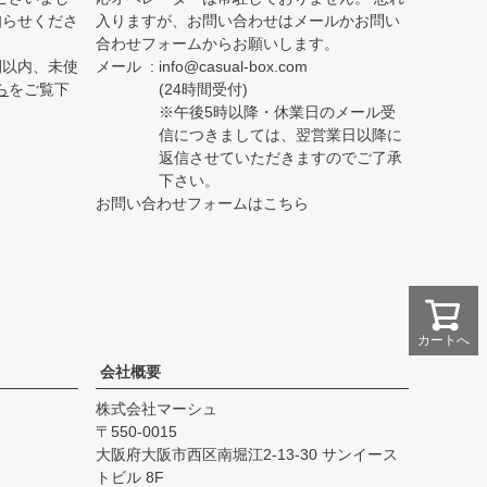
知らせくださ
入りますが、お問い合わせはメールかお問い
合わせフォームからお願いします。
間以内、未使
メール
info@casual-box.com
ら
をご覧下
(24時間受付)
※午後5時以降・休業日のメール受
信につきましては、翌営業日以降に
返信させていただきますのでご了承
下さい。
お問い合わせフォームはこちら
カートへ
会社概要
株式会社マーシュ
550-0015
大阪府大阪市西区南堀江2-13-30 サンイース
トビル 8F