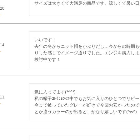
/20
いいです！

/14
去年の冬からニット帽をかぶりだし…今からの時期も
りした感じでイメージ通りでした。エンジを購入しま
検討中です！
気に入ってます(*^^*)

/11
私の帽子ｺﾚｸｼｮﾝの中でもお気に入りのひとつでリピ
今まで被っていたグレーが好きで今回お安かったので