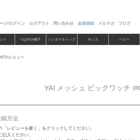
ージ/ログイン
ログアウト
問い合わせ
会員登録
メルマガ
ブログ
ンド
つば付き帽子
バンダナキャップ
キッズ
ベビー
 #KTのレビュー
YAI メッシュ ビックワッチ 
投稿方法
の「レビューを書く」をクリックしてください。
ご記入ください。