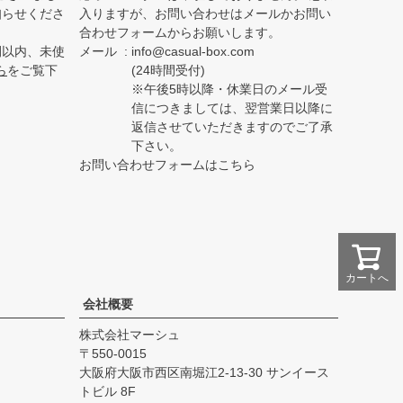
知らせくださ
入りますが、お問い合わせはメールかお問い
合わせフォームからお願いします。
間以内、未使
メール
info@casual-box.com
ら
をご覧下
(24時間受付)
※午後5時以降・休業日のメール受
信につきましては、翌営業日以降に
返信させていただきますのでご了承
下さい。
お問い合わせフォームはこちら
カートへ
会社概要
株式会社マーシュ
550-0015
大阪府大阪市西区南堀江2-13-30 サンイース
トビル 8F