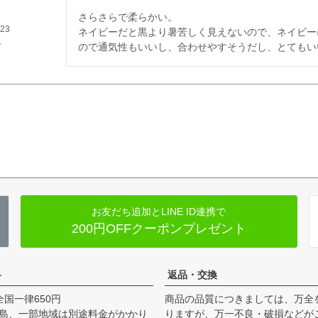
さらさらで柔らかい。

/23
ネイビーだと黒より暑苦しく見えないので、ネイビー
ので通気性もいいし、合わせやすそうだし、とてもい
お友だち追加とLINE ID連携で
200円OFFクーポンプレゼント
料
返品・交換
全国一律650円
商品の品質につきましては、万全
島、一部地域は別途料金がかかり
りますが、万一不良・破損などが