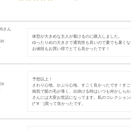
05
体型が大きめな主人が着けるのに購入しました。

/30
ゆったりめの大きさで通気性も良いので夏でも暑くな
予想以上！

/16
さわり心地、かぶり心地、すごく良かったです！すご
病気で髪の毛が薄く、出掛ける時はいつも何かしらか
さんには大変お世話になってます。私のコレクション
(*´∀｀)買って良かったです。