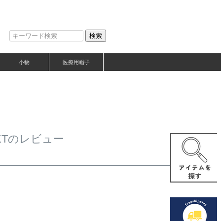
検索
小物
医療用帽子
#KTのレビュー