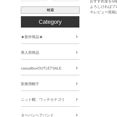
おすすめ度を5
よろしければプ
検索
※レビュー投稿
Category
★新作商品★
再入荷商品
casualboxOUTLETSALE
医療用帽子
ニット帽、ワッチカテゴリ
ターバンヘアバンド