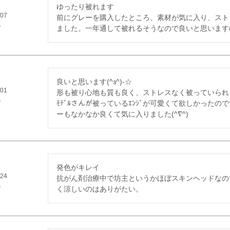
ゆったり被れます

/07
前にグレーを購入したところ、素材が気に入り、スト
ました。一年通して被れるそうなので良いと思います(^o
良いと思います(^з^)-☆

/01
形も被り心地も質も良く、ストレスなく被っていられ
ﾓﾃﾞﾙさんが被っているｴﾝｼﾞが可愛くて欲しかった
発色がキレイ

/24
抗がん剤治療中で坊主というかほぼスキンヘッドなの
く涼しいのはありがたい。