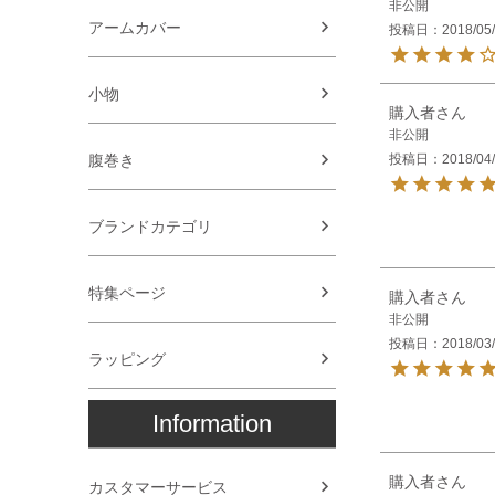
非公開
アームカバー
投稿日
2018/05
小物
購入者
非公開
投稿日
2018/04
腹巻き
ブランドカテゴリ
特集ページ
購入者
非公開
投稿日
2018/03
ラッピング
Information
購入者
カスタマーサービス