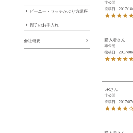
非公開
投稿日
2017/10
ビーニー・ワッチかぶり方講座
帽子のお手入れ
購入者
会社概要
非公開
投稿日
2017/08
○R
非公開
投稿日
2017/07
購入者