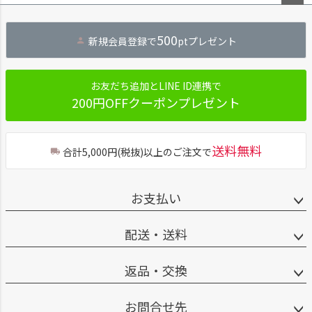
ペー
ジト
500
新規会員登録で
ptプレゼント
ップ
へ
お友だち追加とLINE ID連携で
200円OFFクーポンプレゼント
送料無料
合計5,000円(税抜)以上のご注文で
お支払い
配送・送料
返品・交換
お問合せ先