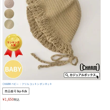
CHARM ベビー ：フリル コットン ボンネット
商品番号
by-fcb
¥
1,650
税込