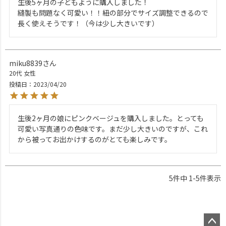
生後5ヶ月の子どもように購入しました！

縫製も問題なく可愛い！！紐の部分でサイズ調整できるので
長く使えそうです！（今は少し大きいです）
miku8839
20代
女性
投稿日
2023/04/20
生後2ヶ月の娘にピンクベージュを購入しました。とっても
可愛い写真通りの色味です。まだ少し大きいのですが、これ
から被ってお出かけするのがとても楽しみです。
5
件中
1
-
5
件表示