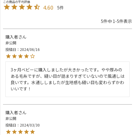
4.60
5
5
件中
1
-
5
件表示
購入者
非公開
投稿日
2024/06/16
3ヶ月ベビーに購入しましたが大きかったです。やや厚みの
ある毛糸ですが、縫い目が詰まりすぎていないので風通しは
良いです。水通ししましたが生地感も縫い目も変わらずかわ
いいです！
購入者
非公開
投稿日
2024/03/30