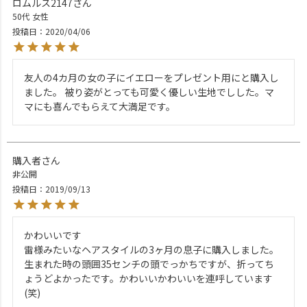
ロムルス2147
50代
女性
投稿日
2020/04/06
友人の4カ月の女の子にイエローをプレゼント用にと購入し
ました。 被り姿がとっても可愛く優しい生地でしした。マ
マにも喜んでもらえて大満足です。
購入者
非公開
投稿日
2019/09/13
かわいいです

雷様みたいなヘアスタイルの3ヶ月の息子に購入しました。
生まれた時の頭囲35センチの頭でっかちですが、折ってち
ょうどよかったです。かわいいかわいいを連呼しています
(笑)