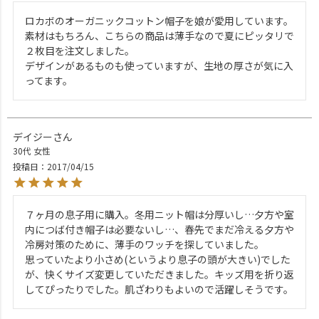
ロカボのオーガニックコットン帽子を娘が愛用しています。

素材はもちろん、こちらの商品は薄手なので夏にピッタリで
２枚目を注文しました。

デザインがあるものも使っていますが、生地の厚さが気に入
ってます。
デイジー
30代
女性
投稿日
2017/04/15
７ヶ月の息子用に購入。冬用ニット帽は分厚いし…夕方や室
内につば付き帽子は必要ないし…、春先でまだ冷える夕方や
冷房対策のために、薄手のワッチを探していました。

思っていたより小さめ(というより息子の頭が大きい)でした
が、快くサイズ変更していただきました。キッズ用を折り返
してぴったりでした。肌ざわりもよいので活躍しそうです。