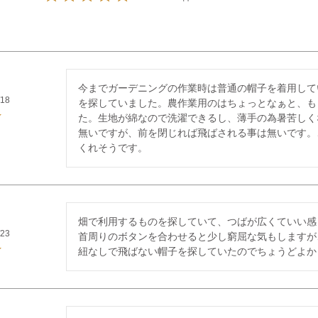
今までガーデニングの作業時は普通の帽子を着用して
/18
を探していました。農作業用のはちょっとなぁと、も
た。生地が綿なので洗濯できるし、薄手の為暑苦しく
無いですが、前を閉じれば飛ばされる事は無いです。
くれそうです。
畑で利用するものを探していて、つばが広くていい感じ
/23
首周りのボタンを合わせると少し窮屈な気もしますが
紐なしで飛ばない帽子を探していたのでちょうどよか