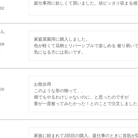
庭仕事用に欲しくて買いました。頭ピッタリ収まる感
/02
家庭菜園用に購入しました。

/09
色が軽くて花柄とリバーシブルで楽しめる 被り易い
気になる方には良いです。
お散歩用

/16
このような形の物って、、

畑でもやるわけじゃないのに、と思ったのですが

妻が一度被ってみたかった！とのことで注文しました
家族に頼まれて2回目の購入。庭仕事のときに首筋が