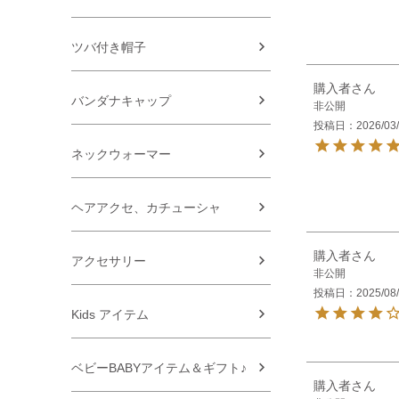
ツバ付き帽子
購入者
バンダナキャップ
非公開
投稿日
2026/03
ネックウォーマー
ヘアアクセ、カチューシャ
購入者
アクセサリー
非公開
投稿日
2025/08
Kids アイテム
ベビーBABYアイテム＆ギフト♪
購入者