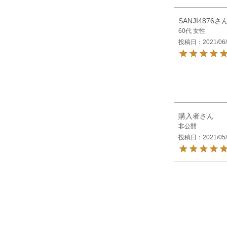
SANJI4876
60代
女性
投稿日
2021/06
購入者
非公開
投稿日
2021/05