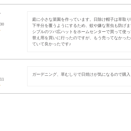
庭に小さな菜園を作っています。日除け帽子は草取り
/30
下半分を覆うようにするため、蚊や嫌な害虫も防げま
シブルのツバ広ハットをホームセンターで買って使っ
替え用を買いに行ったのですが、もう売ってなかったので
ていて良かったです♪
ガーデニング、草むしりで日焼けが気になるので購入
/11