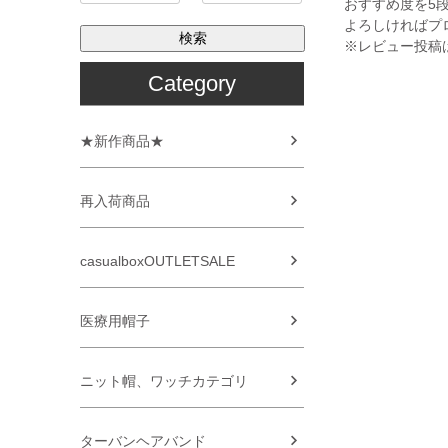
おすすめ度を5
よろしければプ
検索
※レビュー投稿
Category
★新作商品★
再入荷商品
casualboxOUTLETSALE
医療用帽子
ニット帽、ワッチカテゴリ
ターバンヘアバンド