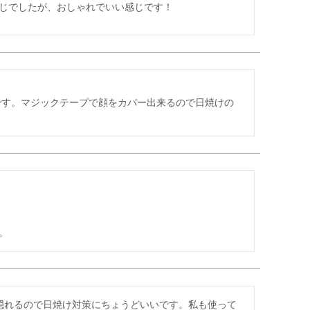
じでしたが、おしゃれでいい感じです！
です。マジックテープで顔をカバー出来るので日焼けの
。
隠れるので日焼け対策にちょうどいいです。私も使って