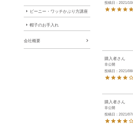
投稿日
2021/10
ビーニー・ワッチかぶり方講座
帽子のお手入れ
会社概要
購入者
非公開
投稿日
2021/08
購入者
非公開
投稿日
2021/07