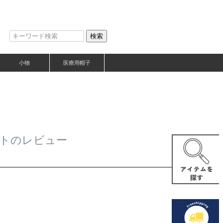
検索
小物
医療用帽子
ットのレビュー