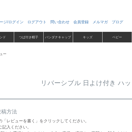
ージ/ログイン
ログアウト
問い合わせ
会員登録
メルマガ
ブログ
ンド
つば付き帽子
バンダナキャップ
キッズ
ベビー
ュー
リバーシブル 日よけ付き ハ
投稿方法
の「レビューを書く」をクリックしてください。
ご記入ください。