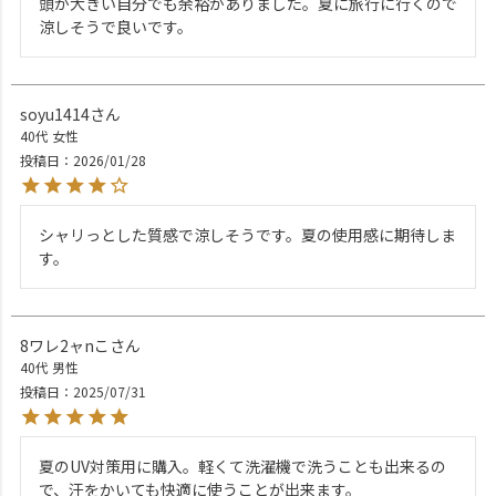
頭が大きい自分でも余裕がありました。夏に旅行に行くので
涼しそうで良いです。
soyu1414
40代
女性
投稿日
2026/01/28
シャリっとした質感で涼しそうです。夏の使用感に期待しま
す。
8ワレ2ャnこ
40代
男性
投稿日
2025/07/31
夏のUV対策用に購入。軽くて洗濯機で洗うことも出来るの
で、汗をかいても快適に使うことが出来ます。
