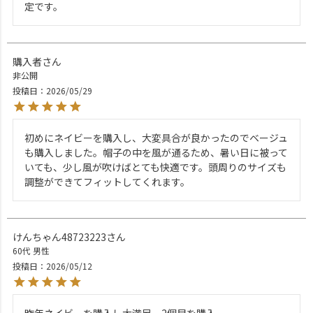
定です。
購入者
非公開
投稿日
2026/05/29
初めにネイビーを購入し、大変具合が良かったのでベージュ
も購入しました。帽子の中を風が通るため、暑い日に被って
いても、少し風が吹けばとても快適です。頭周りのサイズも
調整ができてフィットしてくれます。
けんちゃん48723223
60代
男性
投稿日
2026/05/12
昨年ネイビーを購入し大満足、2個目を購入。
