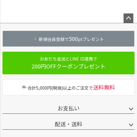
ペー
ジト
500
新規会員登録で
ptプレゼント
ップ
へ
お友だち追加とLINE ID連携で
200円OFFクーポンプレゼント
送料無料
合計5,000円(税抜)以上のご注文で
お支払い
配送・送料