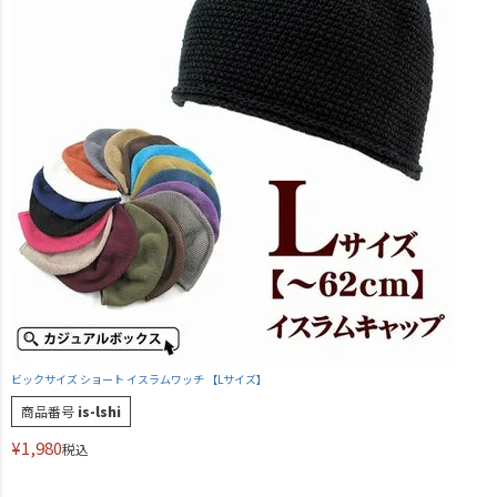
ビックサイズ ショート イスラムワッチ 【Lサイズ】
商品番号
is-lshi
¥
1,980
税込