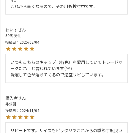
これから暑くなるので、それ用も検討中です。
わいす
50代
男性
投稿日
2025/02/04
いつもこちらのキャップ（各色）を愛用していてトレードマ
ークだね！と言われています(^^)

洗濯して色が落ちてくるので適宜リピしています。
購入者
非公開
投稿日
2024/11/04
リピートです。サイズもピッタリでこれからの季節丁度良い