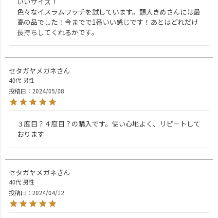
いいサイズ！

色々なイスラムワッチを試しています。頭大きめさんには最
高の品でした！今までで1番いい感じです！あとはどれだけ
長持ちしてくれるかです。
セタガヤメガネ
40代
男性
投稿日
2024/05/08
３度目？４度目？の購入です。使い心地よく、リピートして
おります
セタガヤメガネ
40代
男性
投稿日
2024/04/12