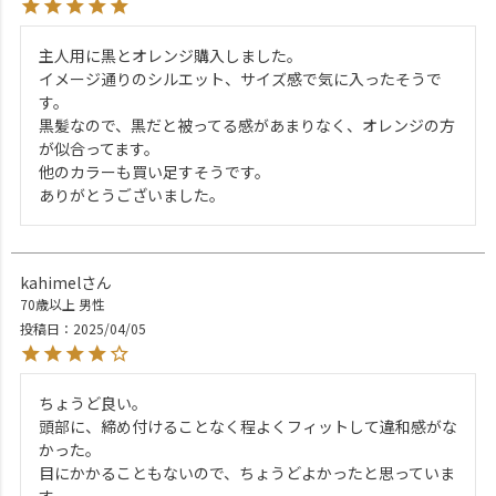
主人用に黒とオレンジ購入しました。

イメージ通りのシルエット、サイズ感で気に入ったそうで
す。

黒髪なので、黒だと被ってる感があまりなく、オレンジの方
が似合ってます。

他のカラーも買い足すそうです。

ありがとうございました。
kahimel
70歳以上
男性
投稿日
2025/04/05
ちょうど良い。

頭部に、締め付けることなく程よくフィットして違和感がな
かった。

目にかかることもないので、ちょうどよかったと思っていま
す。
