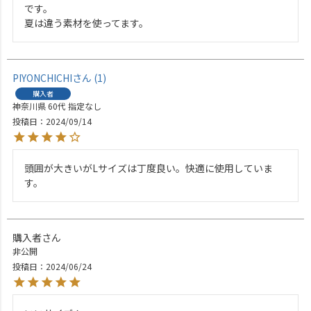
です。

夏は違う素材を使ってます。
PIYONCHICHI
1
購入者
神奈川県
60代
指定なし
投稿日
2024/09/14
頭囲が大きいがLサイズは丁度良い。快適に使用していま
す。
購入者
非公開
投稿日
2024/06/24