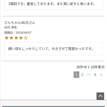
2個目です。重宝しております。また買い足すと思います。
どんちゃん4625
60代
男性
投稿日
2024/04/07
縫い目もしっかりしていて、大きさが丁度良かったです。
36
件中
1
-
10
件表示
1
2
…
4
ペー