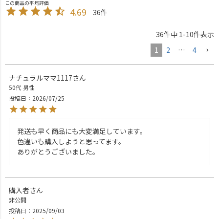
4.69
36
36
件中
1
-
10
件表示
1
2
…
4
ナチュラルママ1117
50代
男性
投稿日
2026/07/25
発送も早く商品にも大変満足しています。

色違いも購入しようと思ってます。

ありがとうございました。
購入者
非公開
投稿日
2025/09/03