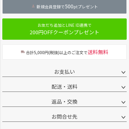
ジト
500
新規会員登録で
ptプレゼント
ップ
へ
お友だち追加とLINE ID連携で
200円OFFクーポンプレゼント
送料無料
合計5,000円(税抜)以上のご注文で
お支払い
配送・送料
返品・交換
お問合せ先