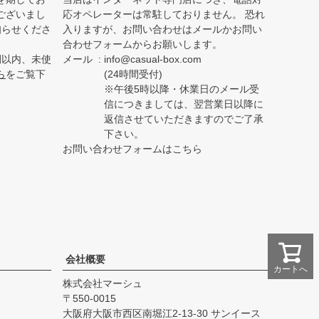
ございまし
応オペレーターは常駐しておりません。 恐れ
知らせくださ
入りますが、お問い合わせはメールかお問い
合わせフォームからお願いします。
間以内、未使
メール
info@casual-box.com
ら
をご覧下
(24時間受付)
※午後5時以降・休業日のメール受
信につきましては、翌営業日以降に
返信させていただきますのでご了承
下さい。
お問い合わせフォームはこちら
会社概要
カートへ
株式会社マーシュ
550-0015
大阪府大阪市西区南堀江2-13-30 サンイース