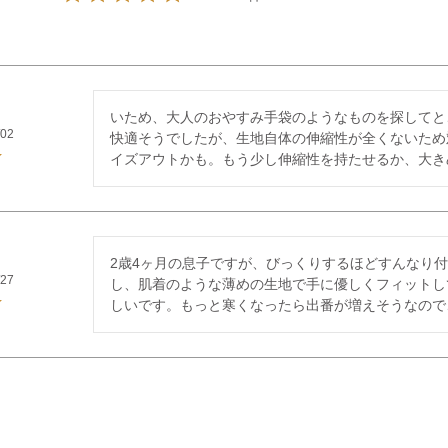
いため、大人のおやすみ手袋のようなものを探してと
/02
快適そうでしたが、生地自体の伸縮性が全くないため
イズアウトかも。もう少し伸縮性を持たせるか、大き
2歳4ヶ月の息子ですが、びっくりするほどすんなり
/27
し、肌着のような薄めの生地で手に優しくフィットし
しいです。もっと寒くなったら出番が増えそうなので