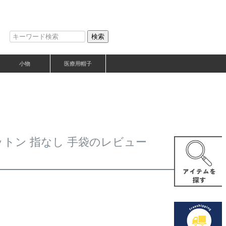
検索
小物
医療用帽子
コットン 指なし 手袋のレビュー