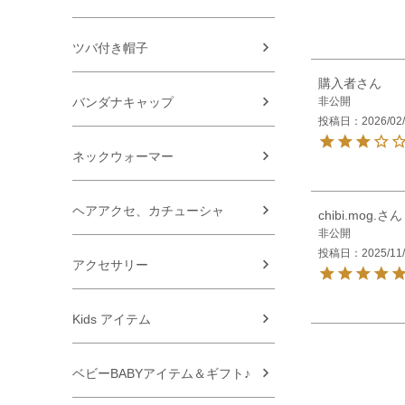
ツバ付き帽子
購入者
非公開
バンダナキャップ
投稿日
2026/02
ネックウォーマー
ヘアアクセ、カチューシャ
chibi.mog.
非公開
投稿日
2025/11
アクセサリー
Kids アイテム
ベビーBABYアイテム＆ギフト♪