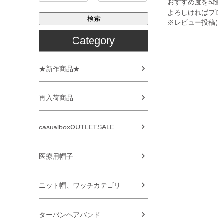
おすすめ度を5
よろしければプ
検索
※レビュー投稿
Category
★新作商品★
再入荷商品
casualboxOUTLETSALE
医療用帽子
ニット帽、ワッチカテゴリ
ターバンヘアバンド