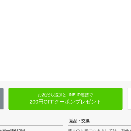
お友だち追加とLINE ID連携で
200円OFFクーポンプレゼント
料
返品・交換
全国一律650円
商品の品質につきましては、万全