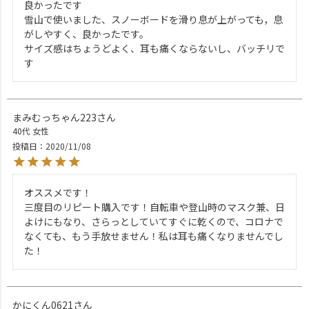
良かったです

雪山で使いました、スノーボードを滑り息が上がっても，息
がしやすく、良かったです。

サイズ感はちょうどよく、耳も痛くならないし、バッチリで
す
まみむっちゃん223
40代
女性
投稿日
2020/11/08
オススメです！

三度目のリピート購入です！自転車や登山時のマスク兼、日
よけにもなり、さらっとしていてすぐに乾くので、コロナで
なくても、もう手放せません！私は耳も痛くなりませんでし
た！
かにくん0621