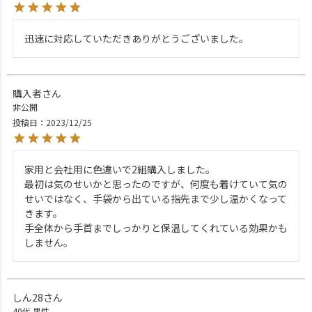
迅速に対応していただきありがとうございました。
購入者
非公開
投稿日
2023/12/25
家用と会社用に色違いで2組購入しました。

最初は気のせいかと思ったのですが、何度も着けていて気の
せいではなく、手袋から出ている指先まで少し温かくなって
きます。

手全体から手首までしっかりと保温してくれている効果かも
しん28
40代
男性