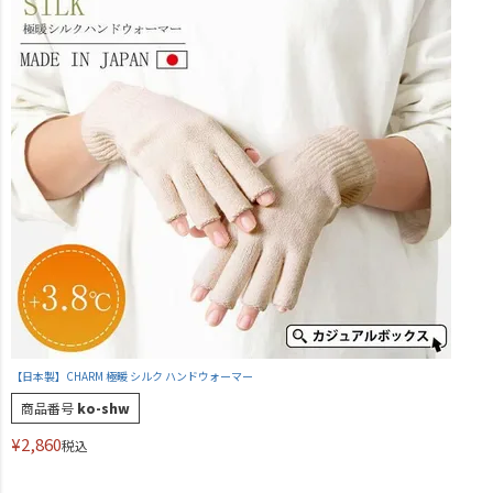
【日本製】CHARM 極暖 シルク ハンドウォーマー
商品番号
ko-shw
¥
2,860
税込