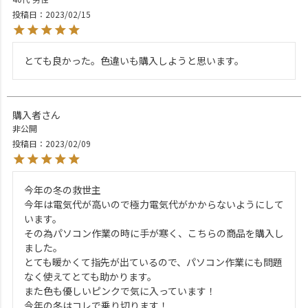
投稿日
2023/02/15
とても良かった。色違いも購入しようと思います。
購入者
非公開
投稿日
2023/02/09
今年の冬の救世主

今年は電気代が高いので極力電気代がかからないようにして
います。

その為パソコン作業の時に手が寒く、こちらの商品を購入し
ました。

とても暖かくて指先が出ているので、パソコン作業にも問題
なく使えてとても助かります。

また色も優しいピンクで気に入っています！

今年の冬はコレで乗り切ります！