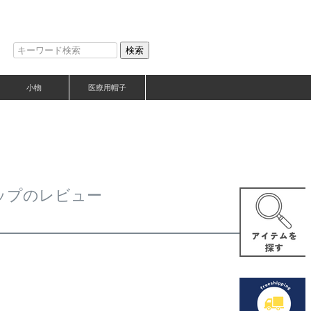
検索
小物
医療用帽子
ップのレビュー