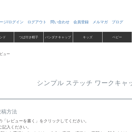
ージ/ログイン
ログアウト
問い合わせ
会員登録
メルマガ
ブログ
ンド
つば付き帽子
バンダナキャップ
キッズ
ベビー
レビュー
シンプル ステッチ ワークキャ
投稿方法
の「レビューを書く」をクリックしてください。
ご記入ください。