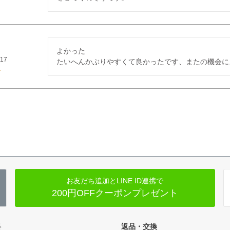
よかった

/17
たいへんかぶりやすくて良かったです、またの機会に
お友だち追加とLINE ID連携で
200円OFFクーポンプレゼント
料
返品・交換