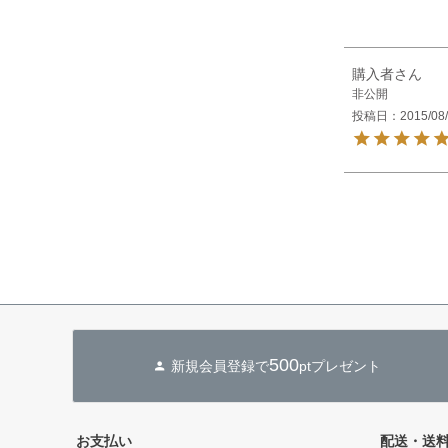
購入者
非公開
投稿日
2015/08
500
新規会員登録で
ptプレゼント
お支払い
配送・送