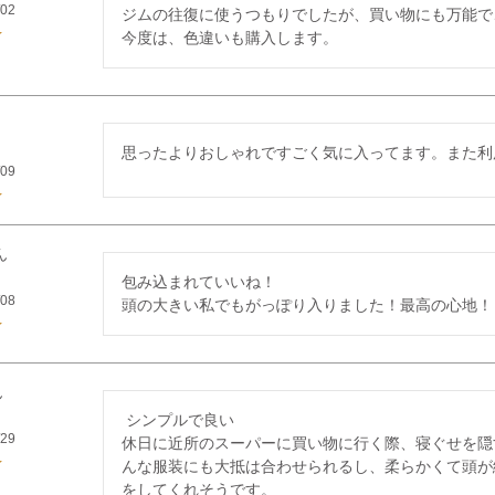
/02
ジムの往復に使うつもりでしたが、買い物にも万能で
今度は、色違いも購入します。
思ったよりおしゃれですごく気に入ってます。また利
/09
包み込まれていいね！

/08
頭の大きい私でもがっぽり入りました！最高の心地！
 シンプルで良い

/29
休日に近所のスーパーに買い物に行く際、寝ぐせを隠
んな服装にも大抵は合わせられるし、柔らかくて頭が
をしてくれそうです。　