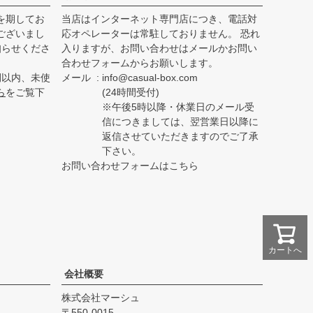
を期してお
当店はインターネット専門店につき、電話対
ございまし
応オペレーターは常駐しておりません。 恐れ
知らせくださ
入りますが、お問い合わせはメールかお問い
合わせフォームからお願いします。
間以内、未使
メール
info@casual-box.com
ら
をご覧下
(24時間受付)
※午後5時以降・休業日のメール受
信につきましては、翌営業日以降に
返信させていただきますのでご了承
下さい。
お問い合わせフォームはこちら
カートへ
会社概要
株式会社マーシュ
550-0015