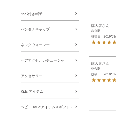
ツバ付き帽子
購入者
バンダナキャップ
非公開
投稿日
2019/03
ネックウォーマー
ヘアアクセ、カチューシャ
購入者
非公開
投稿日
2019/02
アクセサリー
Kids アイテム
ベビーBABYアイテム＆ギフト♪