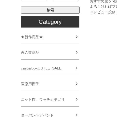
おすすめ度を5
よろしければプ
検索
※レビュー投稿
Category
★新作商品★
再入荷商品
casualboxOUTLETSALE
医療用帽子
ニット帽、ワッチカテゴリ
ターバンヘアバンド