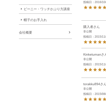
投稿日
2016/10
ビーニー・ワッチかぶり方講座
帽子のお手入れ
購入者
非公開
会社概要
投稿日
2015/11
Kinketuman
非公開
投稿日
2015/11
torakku894
非公開
投稿日
2015/08