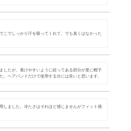
でこでしっかり汗を吸ってくれて、でも臭くはなかった
ましたが、着けやすいように絞ってある部分が更に帽子
た。ヘアバンドだけで使用する分には良いと思います。
用しました。冷たさはそれほど感じませんがフィット感