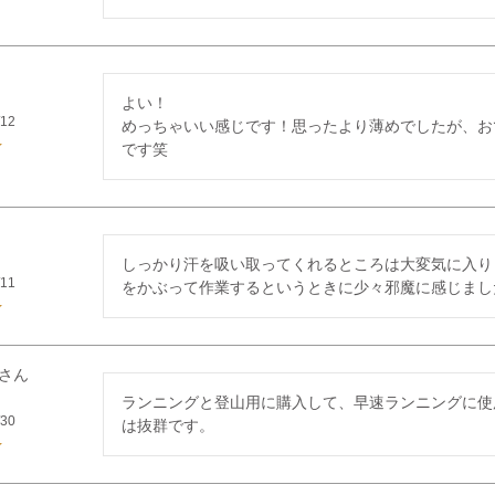
よい！

/12
めっちゃいい感じです！思ったより薄めでしたが、お
です笑
しっかり汗を吸い取ってくれるところは大変気に入り
/11
をかぶって作業するというときに少々邪魔に感じまし
ランニングと登山用に購入して、早速ランニングに使
/30
は抜群です。