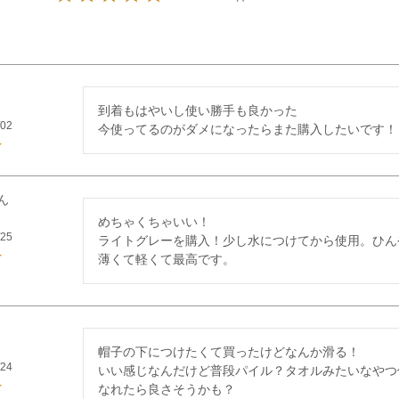
到着もはやいし使い勝手も良かった

/02
今使ってるのがダメになったらまた購入したいです！
めちゃくちゃいい！

/25
ライトグレーを購入！少し水につけてから使用。ひん
薄くて軽くて最高です。
帽子の下につけたくて買ったけどなんか滑る！

/24
いい感じなんだけど普段パイル？タオルみたいなやつ
なれたら良さそうかも？