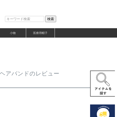
検索
小物
医療用帽子
ン ヘアバンドのレビュー