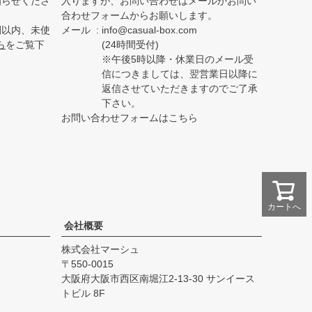
知らせくださ
入りますが、お問い合わせはメールかお問い
合わせフォームからお願いします。
間以内、未使
メール
info@casual-box.com
ら
をご覧下
(24時間受付)
※午後5時以降・休業日のメール受
信につきましては、翌営業日以降に
返信させていただきますのでご了承
下さい。
お問い合わせフォームはこちら
カートへ
会社概要
株式会社マーシュ
550-0015
大阪府大阪市西区南堀江2-13-30 サンイース
トビル 8F