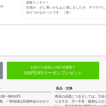
前髪スッキリ！

/28
生地が、少し薄いかなぁと感じましたが、サラサラし
分けつかなかったです。（笑）
お友だち追加とLINE ID連携で
200円OFFクーポンプレゼント
料
返品・交換
全国一律650円
商品の品質につきましては、万全
島、一部地域は別途料金がかかり
りますが、万一不良・破損などが