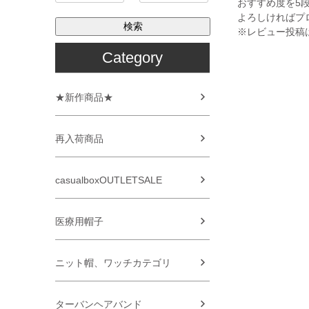
おすすめ度を5
よろしければプ
検索
※レビュー投稿
Category
★新作商品★
再入荷商品
casualboxOUTLETSALE
医療用帽子
ニット帽、ワッチカテゴリ
ターバンヘアバンド