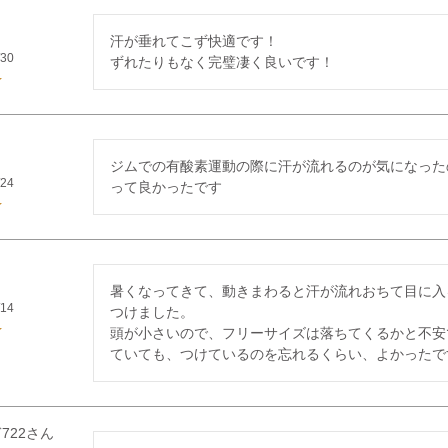
汗が垂れてこず快適です！

/30
ずれたりもなく完璧凄く良いです！
ジムでの有酸素運動の際に汗が流れるのが気になった
/24
って良かったです
暑くなってきて、動きまわると汗が流れおちて目に入
/14
つけました。

頭が小さいので、フリーサイズは落ちてくるかと不安
ていても、つけているのを忘れるくらい、よかったで
722