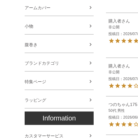
アームカバー
購入者
小物
非公開
投稿日
2026/07
腹巻き
ブランドカテゴリ
購入者
非公開
投稿日
2026/07
特集ページ
ラッピング
つのちゃん175
50代
男性
Information
投稿日
2026/06
カスタマーサービス