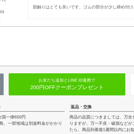
肌触りはとても良いです。ゴムの部分が少し締め付け
/09
お友だち追加とLINE ID連携で
200円OFFクーポンプレゼント
料
返品・交換
全国一律650円
商品の品質につきましては、万全
島、一部地域は別途料金がかかり
りますが、万一不良・破損などが
たら、商品到着後1週間以内にお