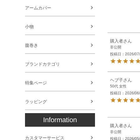
アームカバー
小物
購入者
腹巻き
非公開
投稿日
2026/07
ブランドカテゴリ
ヘブ子
特集ページ
50代
女性
投稿日
2026/06
ラッピング
Information
購入者
非公開
カスタマーサービス
投稿日
2026/05