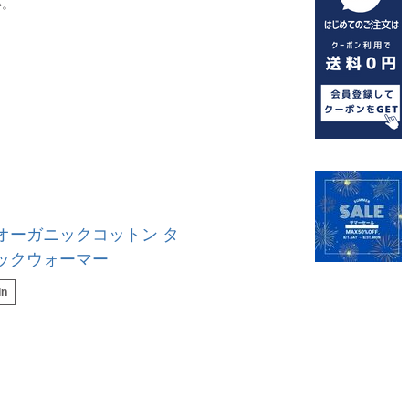
い。
オーガニックコットン タ
ネックウォーマー
ln