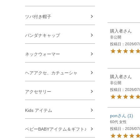
ツバ付き帽子
購入者
バンダナキャップ
非公開
投稿日
2026/07
ネックウォーマー
ヘアアクセ、カチューシャ
購入者
非公開
投稿日
2026/07
アクセサリー
Kids アイテム
pon
1
60代
女性
投稿日
2026/07
ベビーBABYアイテム＆ギフト♪