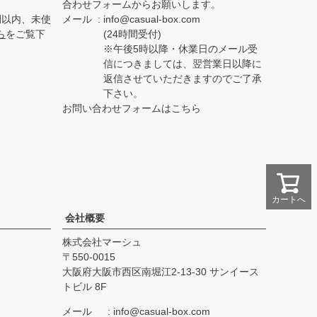
合わせフォームからお願いします。
間以内、未使
メール
info@casual-box.com
ら
をご覧下
(24時間受付)
※午後5時以降・休業日のメール受
信につきましては、翌営業日以降に
返信させていただきますのでご了承
下さい。
お問い合わせフォームはこちら
カートへ
会社概要
株式会社マーシュ
550-0015
大阪府大阪市西区南堀江2-13-30 サンイース
トビル 8F
メール
info@casual-box.com