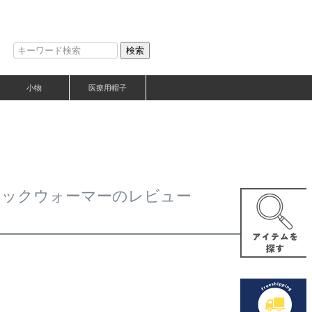
検索
小物
医療用帽子
ネックウォーマーのレビュー