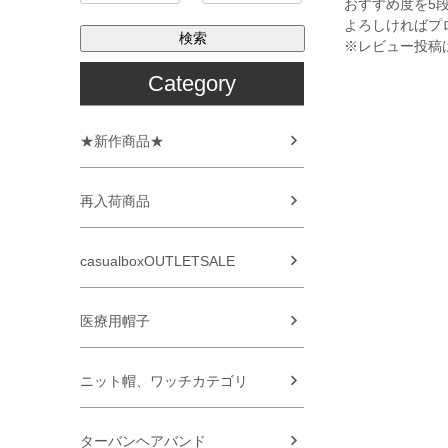
おすすめ度を5
よろしければプ
検索
※レビュー投稿
Category
★新作商品★
再入荷商品
casualboxOUTLETSALE
医療用帽子
ニット帽、ワッチカテゴリ
ターバンヘアバンド