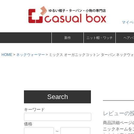
マイペ
新作
ニット帽・ワッチ
ヘアバ
HOME
ネックウォーマー
ミックス オーガニックコットン ターバン ネックウ
Search
キーワード
レビューの
商品詳細ページ
価格
ニックネームを
～