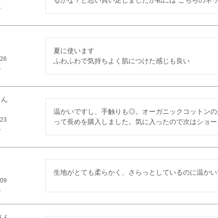
るかな？と思い買い足しましたが私には こちらのネ
夏に使います

/26
ふわふわで気持ちよく肌につけた感じも良い
温かいですし、手触りも◎。オーガニックコットンの
/23
って長めを購入しました。気に入ったので次はショー
生地がとても柔らかく、さらっとしているのに温かい
/09