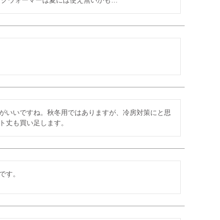
ックウォーマーは夏には使え無いかも…
がいいですね。秋冬用ではありますが、冷房対策にと思
ト丈も買い足します。
です。