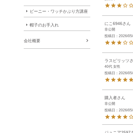
ビーニー・ワッチかぶり方講座
にこ6946
帽子のお手入れ
非公開
投稿日
2026/05
会社概要
ラスピリッツ
40代
女性
投稿日
2026/05
購入者
非公開
投稿日
2026/05
ジュニア2597