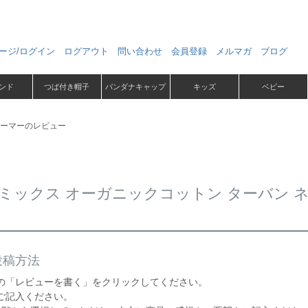
ージ/ログイン
ログアウト
問い合わせ
会員登録
メルマガ
ブログ
ンド
つば付き帽子
バンダナキャップ
キッズ
ベビー
ォーマーのレビュー
ミックス オーガニックコットン ターバン 
投稿方法
の「レビューを書く」をクリックしてください。
ご記入ください。