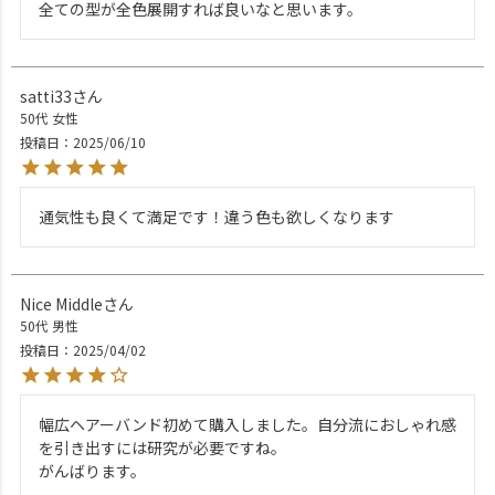
全ての型が全色展開すれば良いなと思います。
satti33
50代
女性
投稿日
2025/06/10
通気性も良くて満足です！違う色も欲しくなります
Nice Middle
50代
男性
投稿日
2025/04/02
幅広ヘアーバンド初めて購入しました。自分流におしゃれ感
を引き出すには研究が必要ですね。

がんばります。