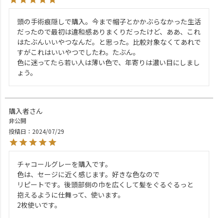
頭の手術痕隠しで購入。今まで帽子とかかぶらなかった生活
だったので最初は違和感ありまくりだったけど、ああ、これ
はたぶんいいやつなんだ。と思った。比較対象なくてあれで
すがこれはいいやつでしたわ。たぶん。

色に迷ってたら若い人は薄い色で、年寄りは濃い目にしまし
ょう。
購入者
非公開
投稿日
2024/07/29
チャコールグレーを購入です。

色は、セージに近く感じます。好きな色なので

リピートです。後頭部側の巾を広くして髪をぐるぐるっと 
抱えるように仕舞って、使います。

2枚使いです。