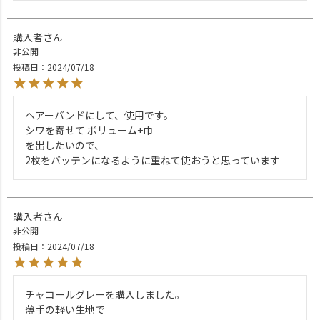
購入者
非公開
投稿日
2024/07/18
ヘアーバンドにして、使用です。

シワを寄せて ボリューム+巾

を出したいので、

2枚をバッテンになるように重ねて使おうと思っています
購入者
非公開
投稿日
2024/07/18
チャコールグレーを購入しました。

薄手の軽い生地で
