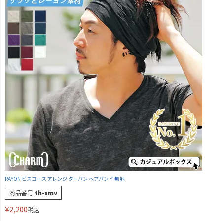
RAYON ビスコース アレンジ ターバン ヘアバンド 無地
商品番号
th-smv
¥
2,200
税込