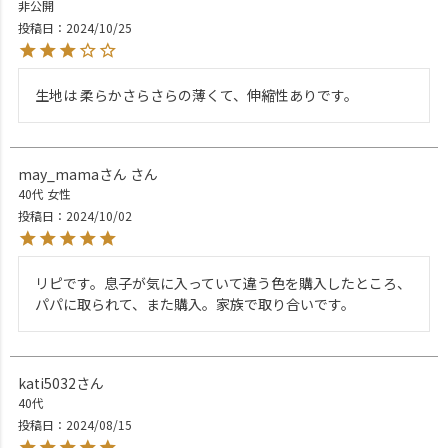
非公開
投稿日
2024/10/25
生地は 柔らかさらさらの薄くて、伸縮性ありです。
may_mamaさん
40代
女性
投稿日
2024/10/02
リピです。息子が気に入っていて違う色を購入したところ、
パパに取られて、また購入。家族で取り合いです。
kati5032
40代
投稿日
2024/08/15