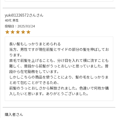
yuki01226572さん
40代
男性
投稿日
2025/03/24
長い髪もしっかりまとめられる

当方、男性ですが現在前髪とサイドの部分の髪を伸ばしてお
ります。

直毛で前髪を上げることも、分け目を入れて横に流すことも
難しく、普段から前髪がうっとおしいと思っていました。普
段から在宅勤務をしています。

しかしこちらの商品を使うことにより、髪の毛をしっかりま
とめて包むことができるため、

前髪のうっとおしさから解放されました。色違いで何枚か購
入したいと思います。ありがとうございました。
購入者