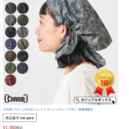
CHARM パターンNOINU コットン ターバンキャップ #KJ｜ 医療用帽子
商品番号
tw-pno
¥
1,980
税込