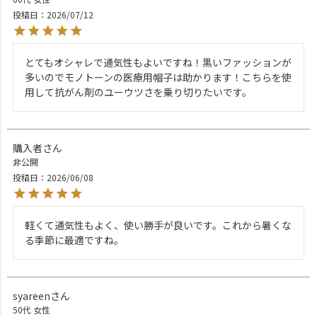
投稿日
2026/07/12
とてもオシャレで通気性もよいですね！黒いファッションが
多いのでモノトーンの医療用帽子は助かります！こちらを使
用して抗がん剤のユーウツさを乗り切りたいです。
購入者
非公開
投稿日
2026/06/08
軽くて通気性もよく、使い勝手が良いです。これから暑くな
る季節に最適ですね。
syareen
50代
女性