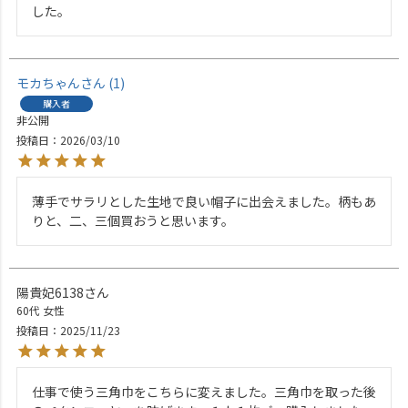
した。
モカちゃん
1
購入者
非公開
投稿日
2026/03/10
薄手でサラリとした生地で良い帽子に出会えました。柄もあ
りと、二、三個買おうと思います。
陽貴妃6138
60代
女性
投稿日
2025/11/23
仕事で使う三角巾をこちらに変えました。三角巾を取った後