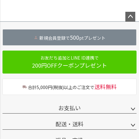
ペー
ジト
500
新規会員登録で
ptプレゼント
ップ
へ
お友だち追加とLINE ID連携で
200円OFFクーポンプレゼント
送料無料
合計5,000円(税抜)以上のご注文で
お支払い
配送・送料