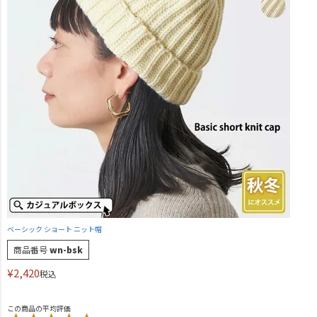
ベーシック ショート ニット帽
商品番号
wn-bsk
¥
2,420
税込