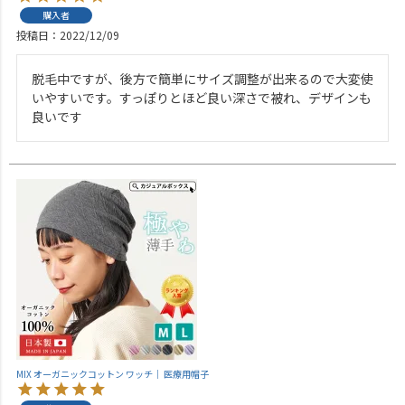
購入者
投稿日
2022/12/09
脱毛中ですが、後方で簡単にサイズ調整が出来るので大変使
いやすいです。すっぽりとほど良い深さで被れ、デザインも
良いです
MIX オーガニックコットン ワッチ｜ 医療用帽子