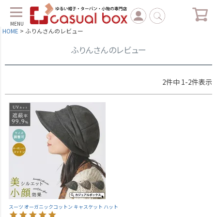
MENU
HOME
ふりんさんのレビュー
ふりんさんのレビュー
2
件中
1
-
2
件表示
スーツ オーガニックコットン キャスケット ハット