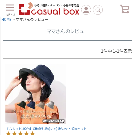
MENU
HOME
ママさんのレビュー
ママさんのレビュー
1
件中
1
-
1
件表示
【UVカット100％】CHARM LEA(レア) UVカット 遮光ハット