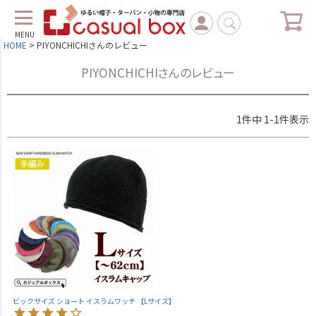
MENU
HOME
PIYONCHICHIさんのレビュー
PIYONCHICHIさんのレビュー
1
件中
1
-
1
件表示
ビックサイズ ショート イスラムワッチ 【Lサイズ】