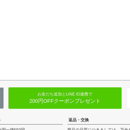
お友だち追加とLINE ID連携で
200円OFFクーポンプレゼント
料
返品・交換
全国一律650円
商品の品質につきましては、万全