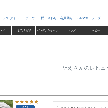
ージ/ログイン
ログアウト
問い合わせ
会員登録
メルマガ
ブログ
ンド
つば付き帽子
バンダナキャップ
キッズ
ベビー
たえさんのレビュ
購入者
初めてこちらで購入させていただ