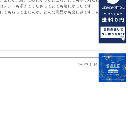
コメントも添えてくださってとても嬉しかったです。

してもらってませんが、どんな商品かも楽しみです。あ
1
件中
1
-
1
件表示