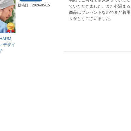
投稿日
2026/05/15
ていただきました。また心温まる
商品はプレゼントなのでまだ着用
りがとうございました。
HARM
ン デザイ
チ