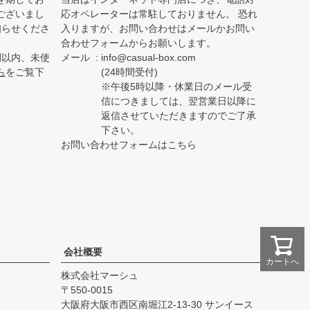
ございまし
応オペレーターは常駐しておりません。 恐れ
知らせくださ
入りますが、お問い合わせはメールかお問い
合わせフォームからお願いします。
間以内、未使
メール
info@casual-box.com
ら
をご覧下
(24時間受付)
※午後5時以降・休業日のメール受
信につきましては、翌営業日以降に
返信させていただきますのでご了承
下さい。
お問い合わせフォームはこちら
会社概要
カートへ
株式会社マーシュ
550-0015
大阪府大阪市西区南堀江2-13-30 サンイース