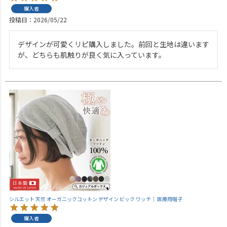
購入者
投稿日
2026/05/22
デザインが可愛くリピ購入しました。前回と生地は違います
が、どちらも肌触りが良く気に入っています。
シルエット 天竺 オーガニックコットン デザイン ビック ワッチ｜ 医療用帽子
購入者