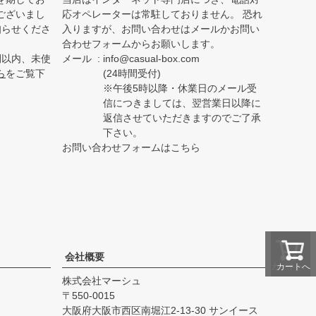
ございまし
応オペレーターは常駐しておりません。 恐れ
知らせくださ
入りますが、お問い合わせはメールかお問い
合わせフォームからお願いします。
間以内、未使
メール
info@casual-box.com
ら
をご覧下
(24時間受付)
※午後5時以降・休業日のメール受
信につきましては、翌営業日以降に
返信させていただきますのでご了承
下さい。
お問い合わせフォームはこちら
会社概要
カートへ
カートへ
株式会社マーシュ
550-0015
大阪府大阪市西区南堀江2-13-30 サンイース