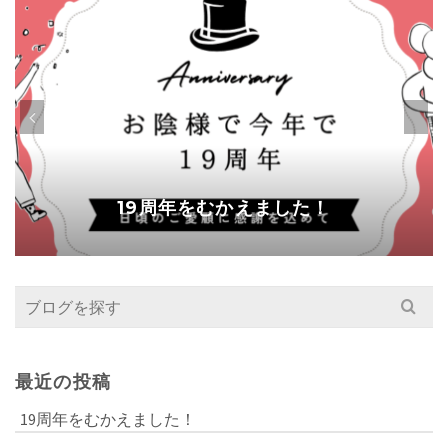
19周年をむかえました！
Search
for:
最近の投稿
19周年をむかえました！