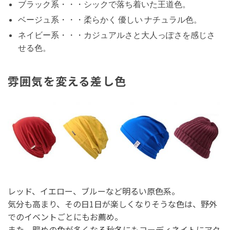
ブラック系・・・シックで落ち着いた王道色。
ベージュ系・・・柔らかく 優しい ナチュラル色。
ネイビー系・・・カジュアルさと大人っぽさを感じさ
せる色。
雰囲気を変える差し色
レッド、イエロー、ブルーなど明るい原色系。
気分も高まり、その日1日が楽しくなりそうな色は、野外
でのイベントごとにもお薦め。
また、暗めの色が多くなる秋冬にもコーディネイトにアク