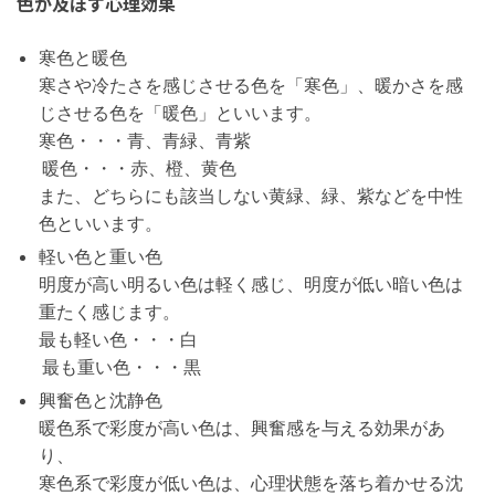
色が及ぼす心理効果
寒色と暖色
寒さや冷たさを感じさせる色を「寒色」、暖かさを感
じさせる色を「暖色」といいます。
寒色・・・青、青緑、青紫
暖色・・・赤、橙、黄色
また、どちらにも該当しない黄緑、緑、紫などを中性
色といいます。
軽い色と重い色
明度が高い明るい色は軽く感じ、明度が低い暗い色は
重たく感じます。
最も軽い色・・・白
最も重い色・・・黒
興奮色と沈静色
暖色系で彩度が高い色は、興奮感を与える効果があ
り、
寒色系で彩度が低い色は、心理状態を落ち着かせる沈