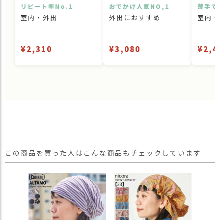
リピート率No.1
おでかけ人気NO,1
薄手で
室内・外出
外出におすすめ
室内・
¥2,310
¥3,080
¥2,4
この商品を買った人はこんな商品もチェックしています