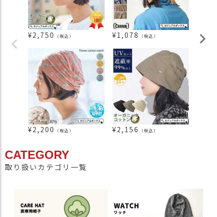
¥
2,750
¥
1,078
¥
2,9
（税込）
（税込）
¥
2,200
¥
2,156
¥
4,2
（税込）
（税込）
CATEGORY
取り扱いカテゴリ一覧