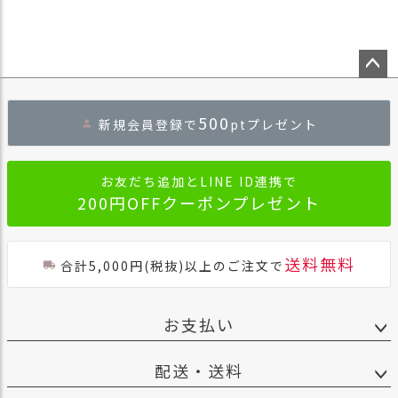
ペー
ジト
500
新規会員登録で
ptプレゼント
ップ
へ
お友だち追加とLINE ID連携で
200円OFFクーポンプレゼント
送料無料
合計5,000円(税抜)以上のご注文で
お支払い
配送・送料