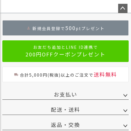
ペー
ジト
500
新規会員登録で
ptプレゼント
ップ
へ
お友だち追加とLINE ID連携で
200円OFFクーポンプレゼント
送料無料
合計5,000円(税抜)以上のご注文で
お支払い
配送・送料
返品・交換