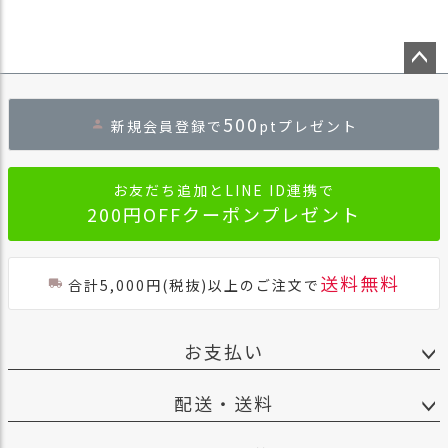
ペー
ジト
500
新規会員登録で
ptプレゼント
ップ
へ
お友だち追加とLINE ID連携で
200円OFFクーポンプレゼント
送料無料
合計5,000円(税抜)以上のご注文で
お支払い
配送・送料