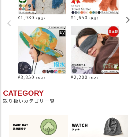
¥
1,980
¥
1,650
¥
3,5
（税込）
（税込）
¥
3,850
¥
2,200
¥
1,7
（税込）
（税込）
CATEGORY
取り扱いカテゴリ一覧