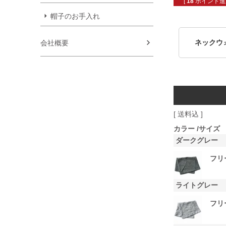
[
18
ポイント進呈
帽子のお手入れ
ネックウ
会社概要
送料込
カラー
サイズ
ダークグレー
フリ
ライトグレー
フリ