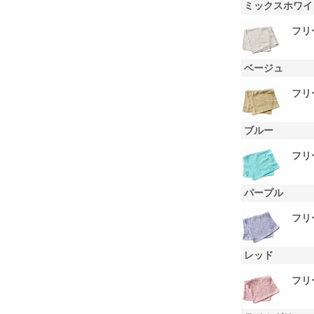
ミックスホワイ
フリ
ベージュ
フリ
ブルー
フリ
パープル
フリ
レッド
フリ