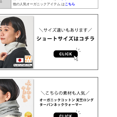
品
他の人気オーガニックアイテム.は
こちら