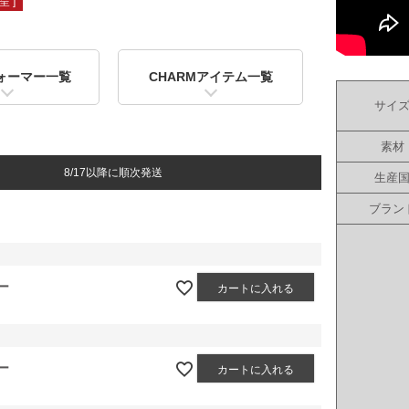
 ]
ォーマー一覧
CHARMアイテム一覧
サイ
素材
8/17以降に順次発送
生産
ブラン
ー
カートに入れる
ー
カートに入れる