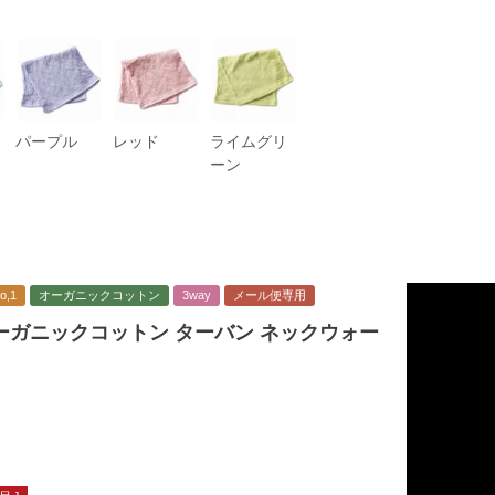
パープル
レッド
ライムグリ
ーン
,1
オーガニックコットン
3way
メール便専用
ーガニックコットン ターバン ネックウォー