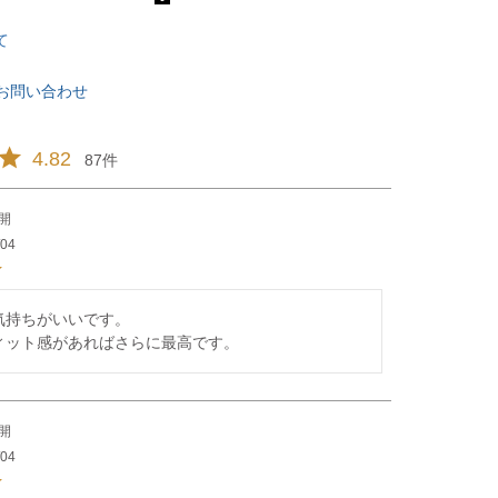
て
お問い合わせ
4.82
87
開
/04
持ちがいいです。

ィット感があればさらに最高です。
開
/04