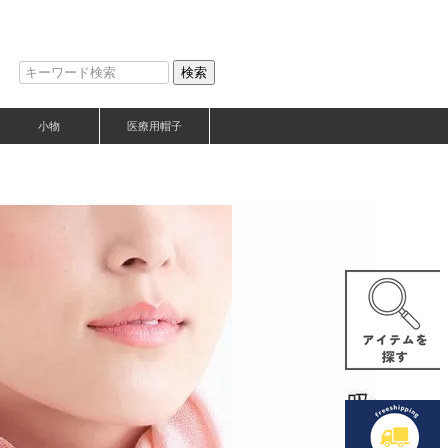
検索
小物
医療用帽子