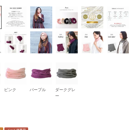
ピンク
パープル
ダークグレ
ー