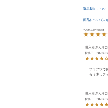
返品特約につい
商品についての
購入者
非公
投稿日
2026/08
フワフワで気
もう少しフ
購入者
非公
投稿日
2026/06