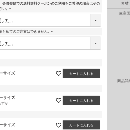
素材
、会員登録での送料無料クーポンのご利用をご希望の場合はその
さい。
生産
(
必
須
)
まとめてのご注文はできません。
(
必
須
)
ーサイズ
カートに入れる
商品詳
ーサイズ
カートに入れる
わずか
ーサイズ
カートに入れる