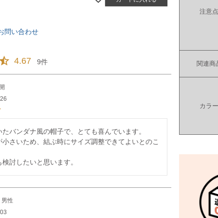
注意
お問い合わせ
4.67
9
関連商
開
/26
カラ
いたバンダナ風の帽子で、とても喜んでいます。

が小さいため、結ぶ時にサイズ調整できてよいとのこ
も検討したいと思います。
男性
/03