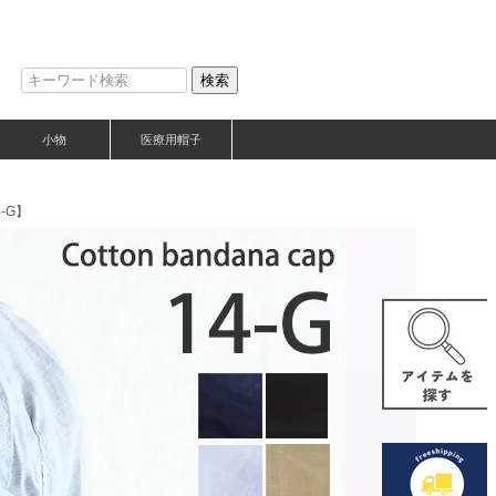
検索
小物
医療用帽子
-G】