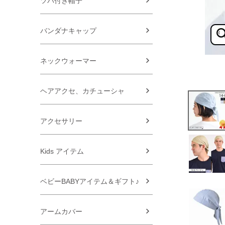
ツバ付き帽子
バンダナキャップ
ネックウォーマー
ヘアアクセ、カチューシャ
アクセサリー
Kids アイテム
ベビーBABYアイテム＆ギフト♪
アームカバー