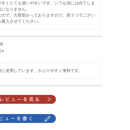
やすくとても使いやすいです。シワも頭にはめてしま
になりません。

なので、大変助かっておりますので、星５つでござい
も購入させてください。
開
/14
時に使用しています。かぶりやすく便利です。