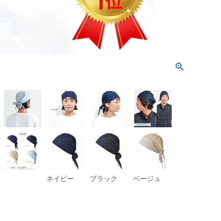
ネイビー
ブラック
ベージュ