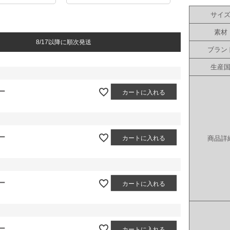
サイ
素材
8/17以降に順次発送
ブラン
生産
ー
カートに入れる
ー
カートに入れる
商品詳
ー
カートに入れる
ー
カートに入れる