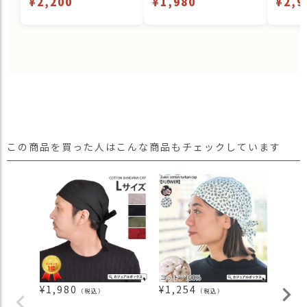
¥2,200
¥1,980
¥2,9
この商品を買った人はこんな商品もチェックしています
¥
1,980
¥
1,254
¥
1,3
（税込）
（税込）