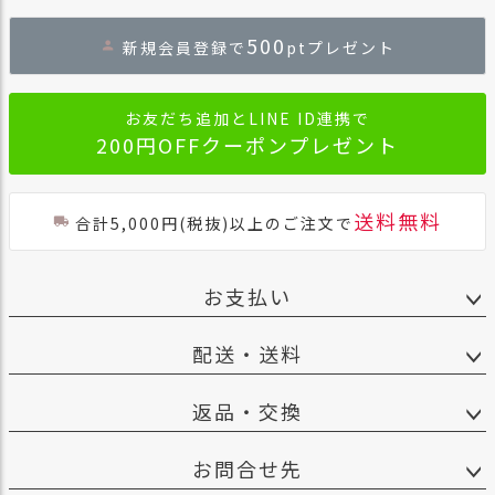
ペー
ジト
500
新規会員登録で
ptプレゼント
ップ
へ
お友だち追加とLINE ID連携で
200円OFFクーポンプレゼント
送料無料
合計5,000円(税抜)以上のご注文で
お支払い
配送・送料
返品・交換
お問合せ先