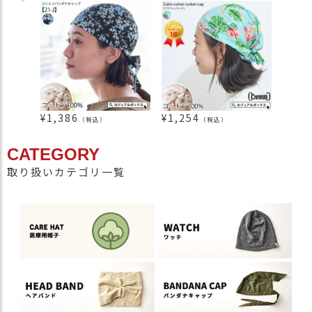
¥
1,386
¥
1,254
¥
1,4
（税込）
（税込）
CATEGORY
取り扱いカテゴリ一覧