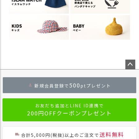
ペー
ジト
500
新規会員登録で
ptプレゼント
ップ
へ
お友だち追加とLINE ID連携で
200円OFFクーポンプレゼント
送料無料
合計5,000円(税抜)以上のご注文で