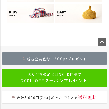
ペー
ジト
500
新規会員登録で
ptプレゼント
ップ
へ
お友だち追加とLINE ID連携で
200円OFFクーポンプレゼント
送料無料
合計5,000円(税抜)以上のご注文で