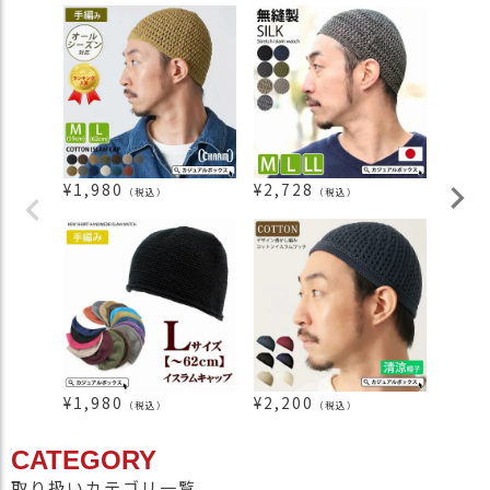
¥
1,980
¥
2,728
¥
2,3
（税込）
（税込）
¥
1,980
¥
2,200
¥
2,0
（税込）
（税込）
CATEGORY
取り扱いカテゴリ一覧