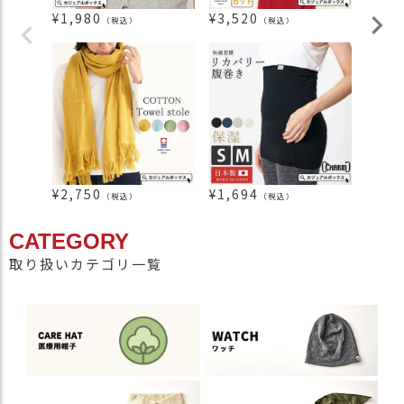
¥
1,980
¥
3,520
¥
1,6
（税込）
（税込）
¥
2,750
¥
1,694
¥
4,9
（税込）
（税込）
CATEGORY
取り扱いカテゴリ一覧