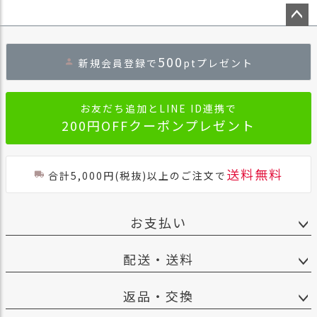
ペー
ジト
500
新規会員登録で
ptプレゼント
ップ
へ
お友だち追加とLINE ID連携で
200円OFFクーポンプレゼント
送料無料
合計5,000円(税抜)以上のご注文で
お支払い
配送・送料
返品・交換