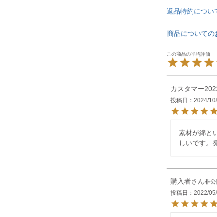
返品特約につい
商品についての
カスタマー202
投稿日
2024/10
素材が綿と
しいです。
購入者
非公
投稿日
2022/05