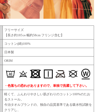
フリーサイズ
【長さ約185㎝ 幅約58cm フリンジ含む】
コットン(綿)100%
日本製
ORIM
・色落ちの恐れがありますので、単独で洗濯して下さい。
軽くて、ふんわりやさしい肌ざわりのコットン100%のたお
るストール。
今治タオルブランドの、独自の品質基準である吸水性試験を
クリアし、