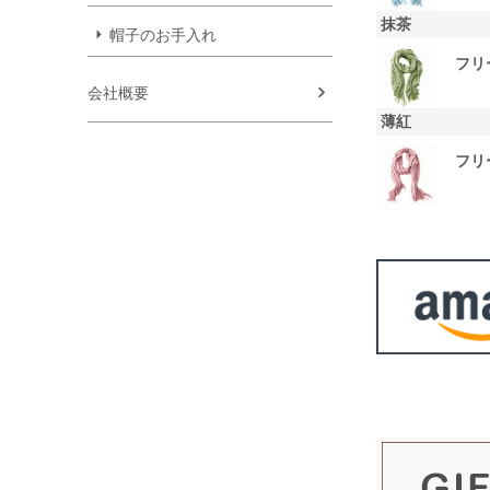
抹茶
帽子のお手入れ
フリ
会社概要
薄紅
フリ