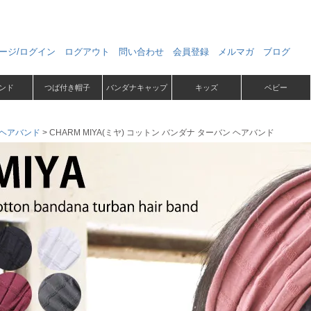
ージ/ログイン
ログアウト
問い合わせ
会員登録
メルマガ
ブログ
ンド
つば付き帽子
バンダナキャップ
キッズ
ベビー
ヘアバンド
CHARM MIYA(ミヤ) コットン バンダナ ターバン ヘアバンド