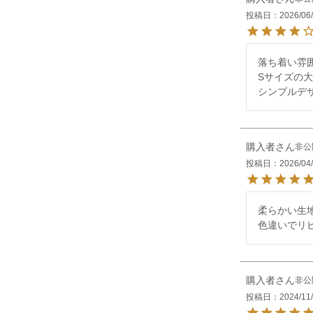
投稿日
2026/06
落ち着い雰囲
Sサイズの
シンプルデ
購入者
非公
投稿日
2026/04
柔らかい生地
色違いでリ
購入者
非公
投稿日
2024/11