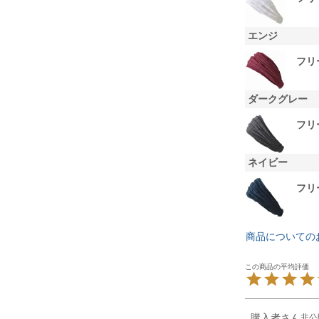
エンジ
フリ
ダークグレー
フリ
ネイビー
フリ
商品についての
購入者
非公