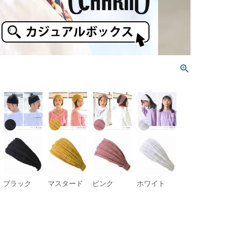
ブラック
マスタード
ピンク
ホワイト