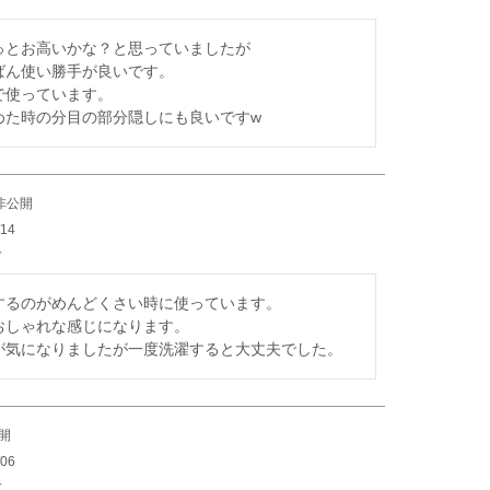
っとお高いかな？と思っていましたが

ばん使い勝手が良いです。

使っています。

めた時の分目の部分隠しにも良いですw
非公開
/14
するのがめんどくさい時に使っています。

おしゃれな感じになります。

が気になりましたが一度洗濯すると大丈夫でした。
開
/06