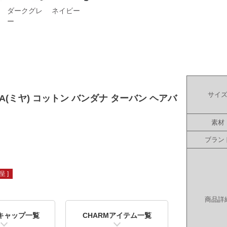
ダークグレ
ネイビー
ー
サイ
IYA(ミヤ) コットン バンダナ ターバン ヘアバ
素材
ブラン
 ]
商品詳
キャップ一覧
CHARMアイテム一覧