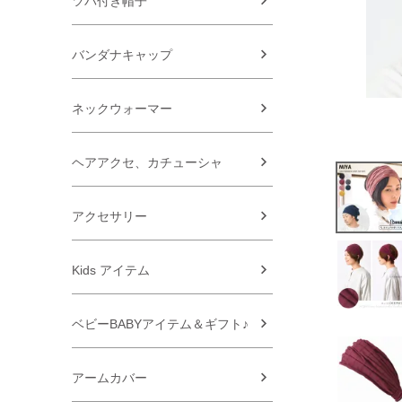
ツバ付き帽子
バンダナキャップ
ネックウォーマー
ヘアアクセ、カチューシャ
アクセサリー
Kids アイテム
ベビーBABYアイテム＆ギフト♪
アームカバー