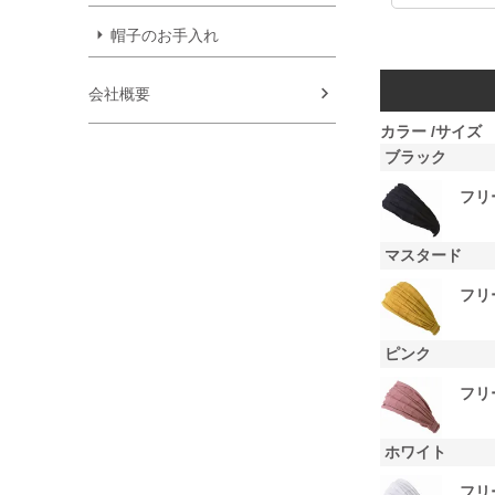
帽子のお手入れ
会社概要
カラー
サイズ
ブラック
フリ
マスタード
フリ
ピンク
フリ
ホワイト
フリ