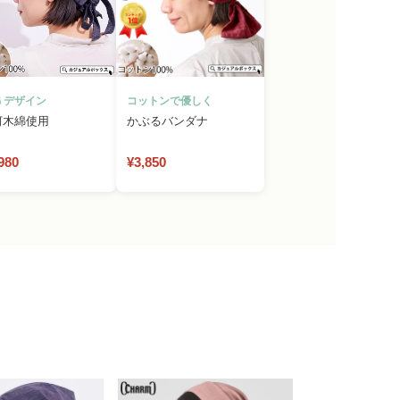
 デザイン
コットンで優しく
河木綿使用
かぶるバンダナ
980
¥3,850