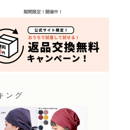
期間限定！開催中！
キング
5