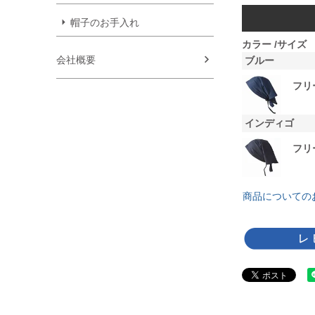
帽子のお手入れ
カラー
サイズ
会社概要
ブルー
フリ
インディゴ
フリ
商品についての