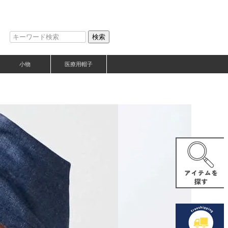
検索
小物
医療用帽子