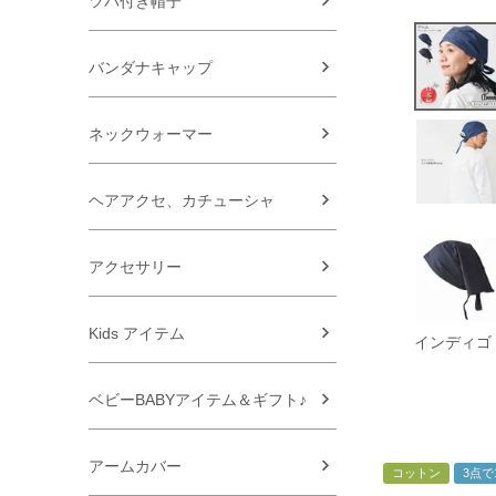
ツバ付き帽子
バンダナキャップ
ネックウォーマー
ヘアアクセ、カチューシャ
アクセサリー
Kids アイテム
インディゴ
ベビーBABYアイテム＆ギフト♪
アームカバー
コットン
3点で