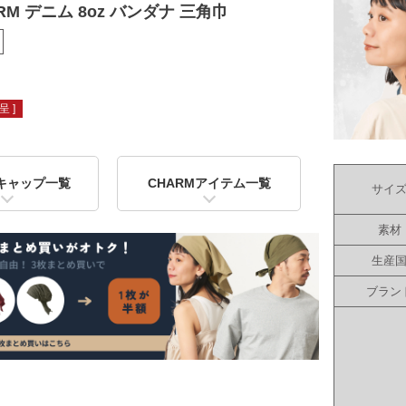
RM デニム 8oz バンダナ 三角巾
 ]
キャップ一覧
CHARMアイテム一覧
サイ
素材
生産
ブラン