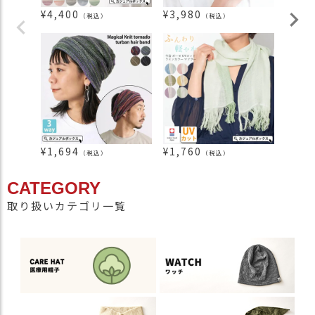
¥
4,400
¥
3,980
¥
1,6
（税込）
（税込）
¥
1,694
¥
1,760
¥
2,1
（税込）
（税込）
CATEGORY
取り扱いカテゴリ一覧