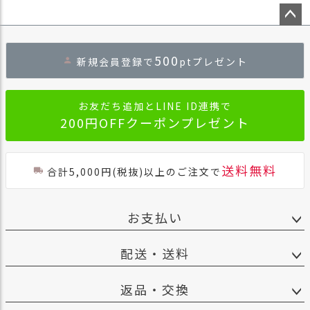
ペー
ジト
500
新規会員登録で
ptプレゼント
ップ
へ
お友だち追加とLINE ID連携で
200円OFFクーポンプレゼント
送料無料
合計5,000円(税抜)以上のご注文で
お支払い
配送・送料
返品・交換