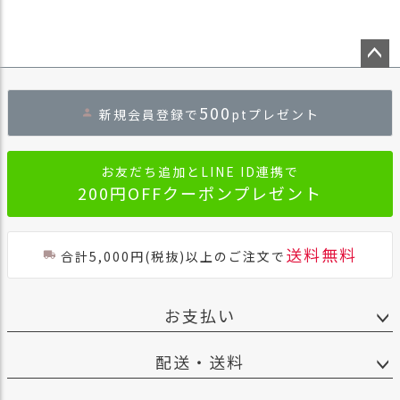
ペー
ジト
500
新規会員登録で
ptプレゼント
ップ
へ
お友だち追加とLINE ID連携で
200円OFFクーポンプレゼント
送料無料
合計5,000円(税抜)以上のご注文で
お支払い
配送・送料