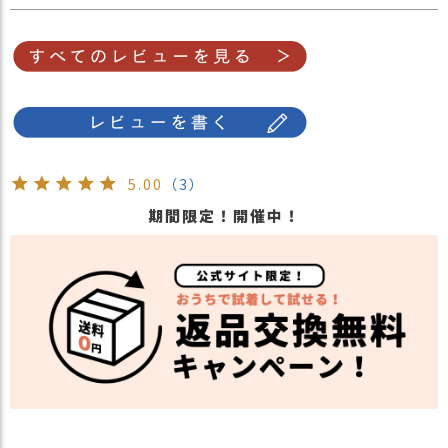
・ピンク 桃色 PINK
・パープル 紫 PURPLE
・ベージュ 薄茶色 BEIGE
・ブルー 青色 BLUE
・ダークベージュ 薄い茶色 DARK BEIGE
カラー
・レッド 赤色 RED
・ダークパープル 紫色 DARK PURPLE
●子供●
5.00
（3）
・ブラック 黒色 BLACK
・ブラウン 茶色 BROWN
期間限定！開催中！
・ネイビー 紺色 NAVY
・ブルー 青色 BLUE
・ピンク 桃色 PINK
・グレー 灰色 GRAY
・ベージュ 薄茶色 BEIGE
・ホワイト 白色 WHITE
・パープル 紫色 PURPLE