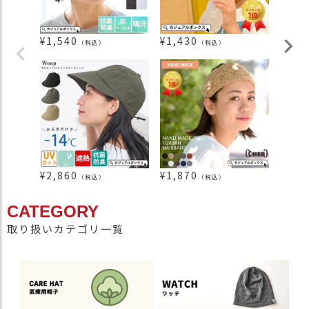
¥
1,540
¥
1,430
¥
1,5
（税込）
（税込）
¥
2,860
¥
1,870
¥
1,4
（税込）
（税込）
CATEGORY
取り扱いカテゴリ一覧